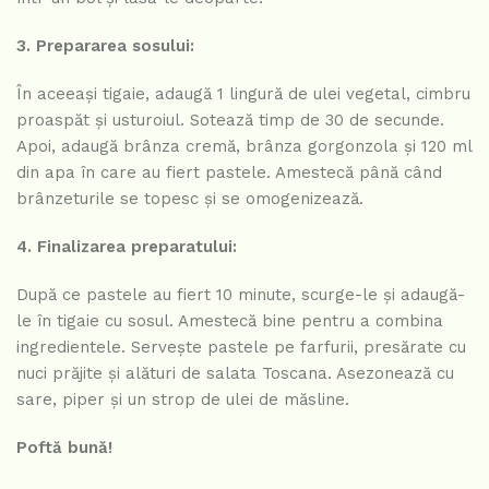
3. Prepararea sosului:
În aceeași tigaie, adaugă 1 lingură de ulei vegetal, cimbru
proaspăt și usturoiul. Sotează timp de 30 de secunde.
Apoi, adaugă brânza cremă, brânza gorgonzola și 120 ml
din apa în care au fiert pastele. Amestecă până când
brânzeturile se topesc și se omogenizează.
4. Finalizarea preparatului:
După ce pastele au fiert 10 minute, scurge-le și adaugă-
le în tigaie cu sosul. Amestecă bine pentru a combina
ingredientele. Servește pastele pe farfurii, presărate cu
nuci prăjite și alături de salata Toscana. Asezonează cu
sare, piper și un strop de ulei de măsline.
Poftă bună!