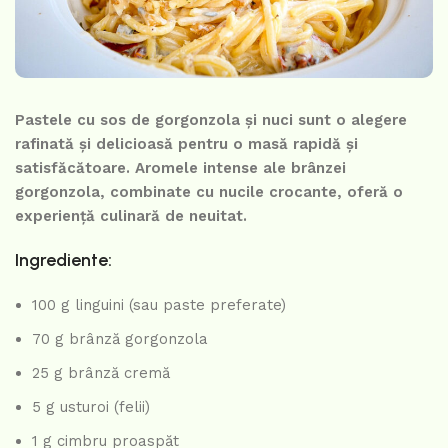
Pastele cu sos de gorgonzola și nuci sunt o alegere
rafinată și delicioasă pentru o masă rapidă și
satisfăcătoare. Aromele intense ale brânzei
gorgonzola, combinate cu nucile crocante, oferă o
experiență culinară de neuitat.
Ingrediente:
100 g linguini (sau paste preferate)
70 g brânză gorgonzola
25 g brânză cremă
5 g usturoi (felii)
1 g cimbru proaspăt