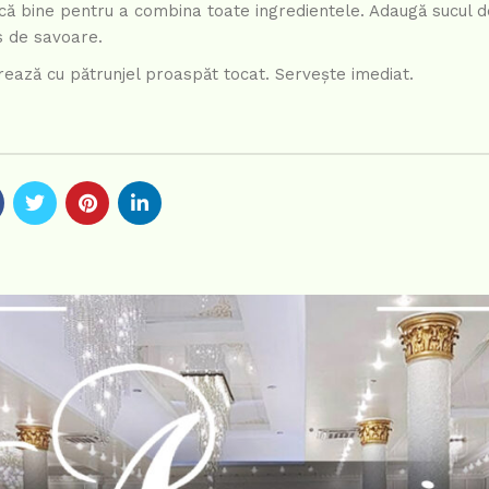
ecă bine pentru a combina toate ingredientele. Adaugă sucul de
us de savoare.
rează cu pătrunjel proaspăt tocat. Servește imediat.