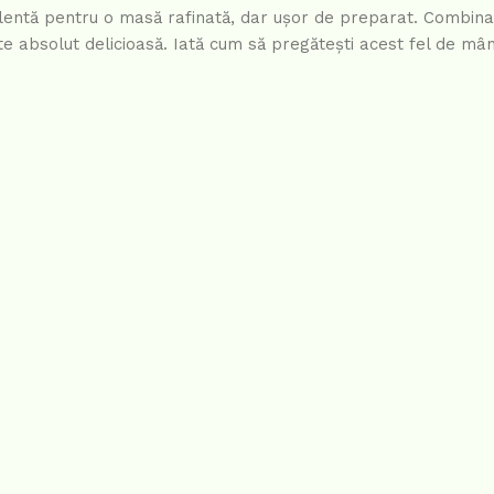
lentă pentru o masă rafinată, dar ușor de preparat. Combinaț
e absolut delicioasă. Iată cum să pregătești acest fel de mâ