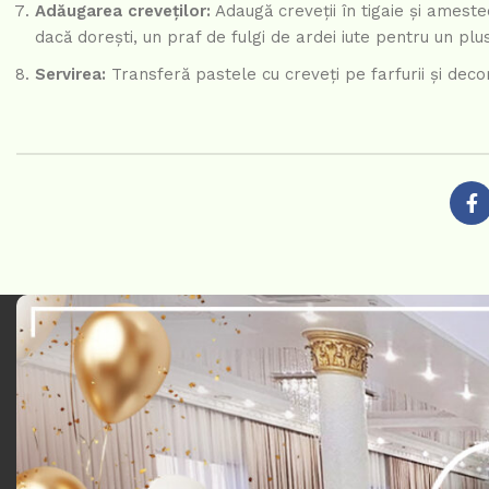
Adăugarea creveților:
Adaugă creveții în tigaie și amest
dacă dorești, un praf de fulgi de ardei iute pentru un pl
Servirea:
Transferă pastele cu creveți pe farfurii și deco