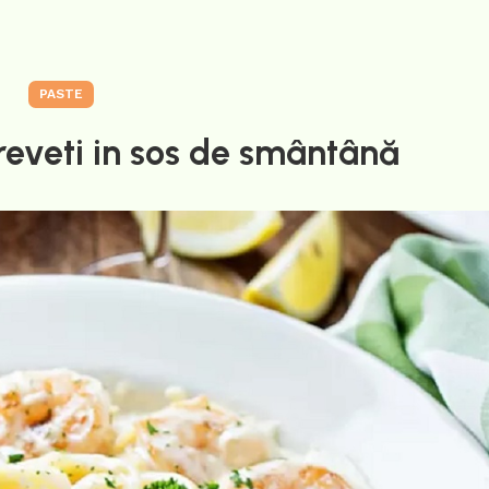
PASTE
reveti in sos de smântână