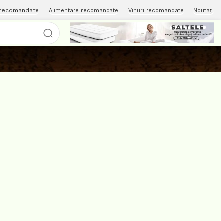
 recomandate
Alimentare recomandate
Vinuri recomandate
Noutați