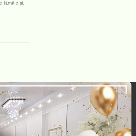
 lămâie și,