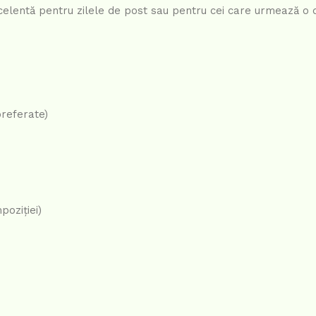
excelentă pentru zilele de post sau pentru cei care urmează o 
preferate)
poziției)