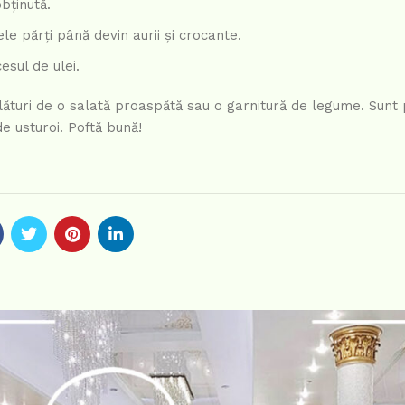
bținută.
ele părți până devin aurii și crocante.
sul de ulei.
alături de o salată proaspătă sau o garnitură de legume. Sunt 
de usturoi. Poftă bună!