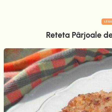
LEG
Reteta Pârjoale de