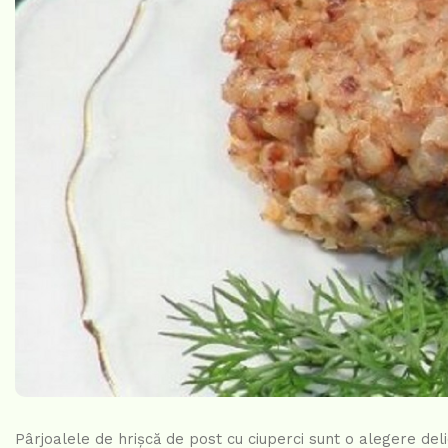
Pârjoalele de hrișcă de post cu ciuperci sunt o alegere del