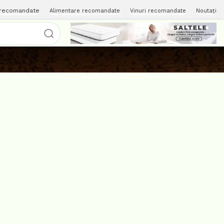
 recomandate
Alimentare recomandate
Vinuri recomandate
Noutați