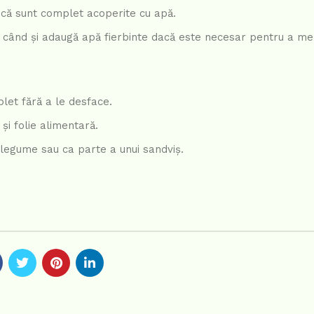
 că sunt complet acoperite cu apă.
 în când și adaugă apă fierbinte dacă este necesar pentru a me
plet fără a le desface.
 și folie alimentară.
, legume sau ca parte a unui sandviș.