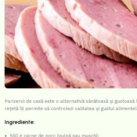
Parizerul de casă este o alternativă sănătoasă și gustoasă l
rețetă îți permite să controlezi calitatea și gustul aliment
Ingrediente:
500 g carne de porc (pulpă sau mușchi)