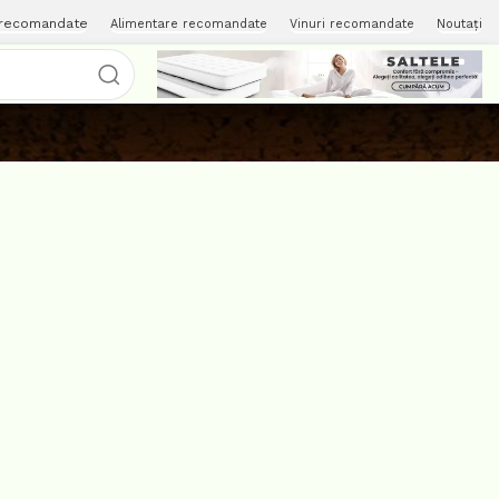
 recomandate
Alimentare recomandate
Vinuri recomandate
Noutați