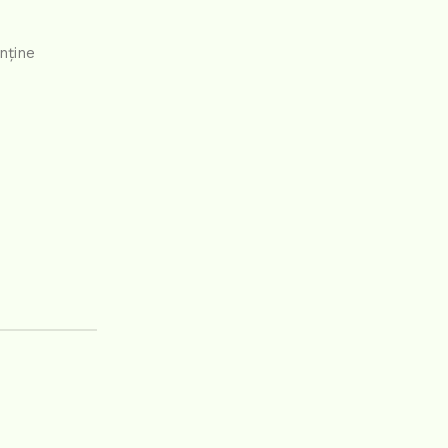
nține