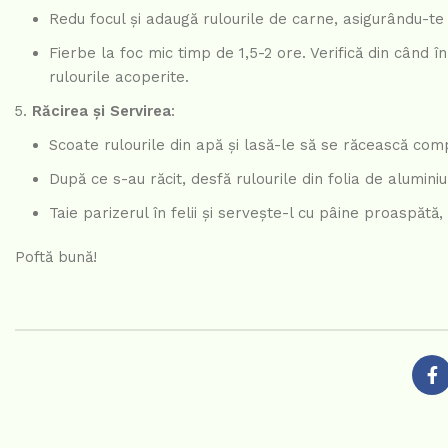
Redu focul și adaugă rulourile de carne, asigurându-te
Fierbe la foc mic timp de 1,5-2 ore. Verifică din când
rulourile acoperite.
Răcirea și Servirea
:
Scoate rulourile din apă și lasă-le să se răcească com
După ce s-au răcit, desfă rulourile din folia de aluminiu
Taie parizerul în felii și servește-l cu pâine proaspătă
Poftă bună!