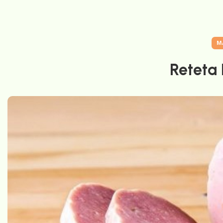
M
Reteta 