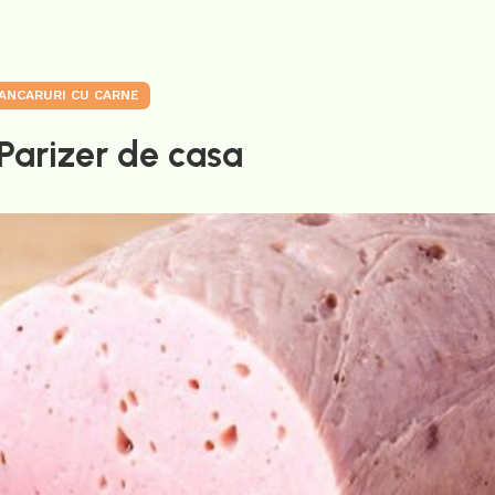
ANCARURI CU CARNE
Parizer de casa