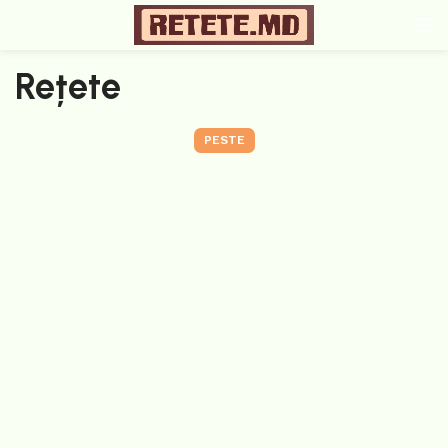
Rețete
PESTE