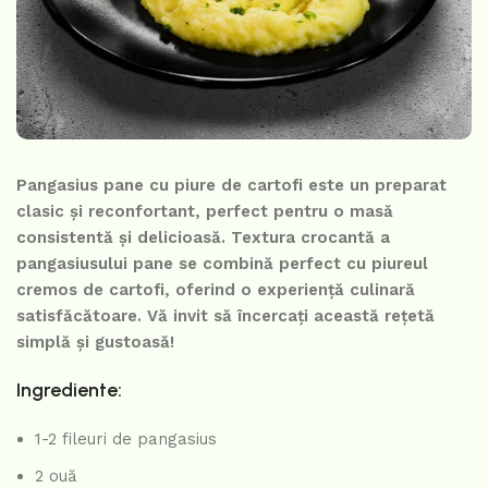
Pangasius pane cu piure de cartofi este un preparat
clasic și reconfortant, perfect pentru o masă
consistentă și delicioasă. Textura crocantă a
pangasiusului pane se combină perfect cu piureul
cremos de cartofi, oferind o experiență culinară
satisfăcătoare. Vă invit să încercați această rețetă
simplă și gustoasă!
Ingrediente:
1-2 fileuri de pangasius
2 ouă