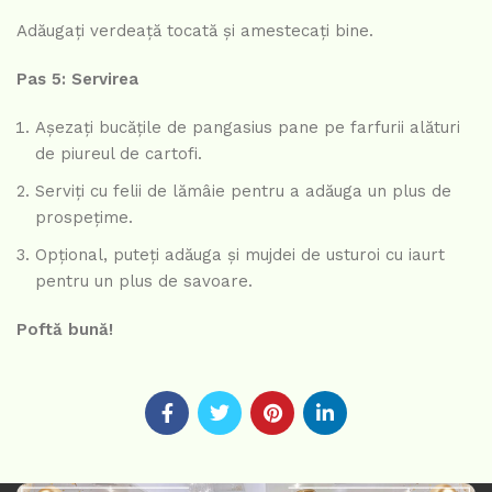
Adăugați verdeață tocată și amestecați bine.
Pas 5: Servirea
Așezați bucățile de pangasius pane pe farfurii alături
de piureul de cartofi.
Serviți cu felii de lămâie pentru a adăuga un plus de
prospețime.
Opțional, puteți adăuga și mujdei de usturoi cu iaurt
pentru un plus de savoare.
Poftă bună!