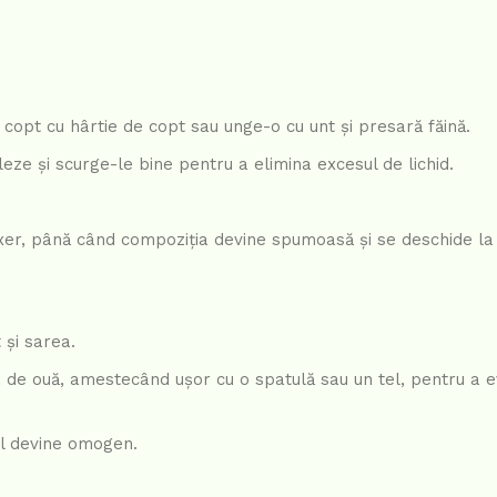
 copt cu hârtie de copt sau unge-o cu unt și presară făină.
eze și scurge-le bine pentru a elimina excesul de lichid.
ixer, până când compoziția devine spumoasă și se deschide la
 și sarea.
 de ouă, amestecând ușor cu o spatulă sau un tel, pentru a e
ul devine omogen.