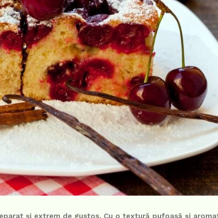
reparat și extrem de gustos. Cu o textură pufoasă și aroma