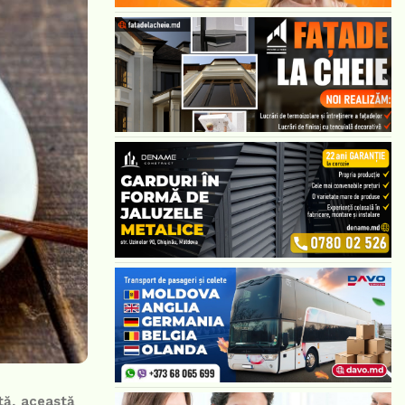
tă, această