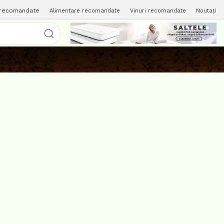
 recomandate
Alimentare recomandate
Vinuri recomandate
Noutați