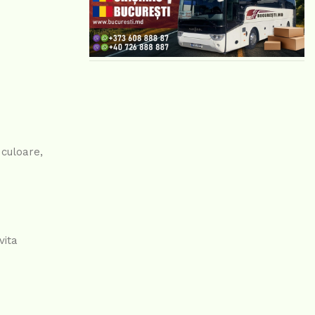
 culoare,
vita