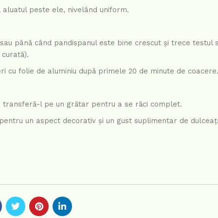
ă aluatul peste ele, nivelând uniform.
sau până când pandispanul este bine crescut și trece testul sc
 curată).
 cu folie de aluminiu după primele 20 de minute de coacere
 transferă-l pe un grătar pentru a se răci complet.
pentru un aspect decorativ și un gust suplimentar de dulceaț