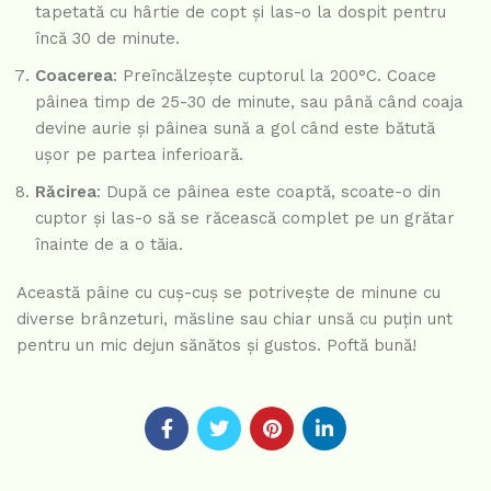
tapetată cu hârtie de copt și las-o la dospit pentru
încă 30 de minute.
Coacerea
: Preîncălzește cuptorul la 200°C. Coace
pâinea timp de 25-30 de minute, sau până când coaja
devine aurie și pâinea sună a gol când este bătută
ușor pe partea inferioară.
Răcirea
: După ce pâinea este coaptă, scoate-o din
cuptor și las-o să se răcească complet pe un grătar
înainte de a o tăia.
Această pâine cu cuș-cuş se potrivește de minune cu
diverse brânzeturi, măsline sau chiar unsă cu puțin unt
pentru un mic dejun sănătos și gustos. Poftă bună!