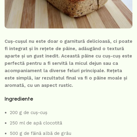
Cuș-cușul nu este doar o garnitură delicioasă, ci poate
fi integrat și în rețete de pâine, adăugând o textură
aparte și un gust inedit. Această pâine cu cuș-cuş este
perfectă pentru a fi servită la micul dejun sau ca
acompaniament la diverse feluri principale. Rețeta
este simplă, iar rezultatul final va fi o pâine moale și
aromată, cu un aspect rustic.
Ingrediente
200 g de cuș-cuş
250 ml de apă clocotită
500 g de făină albă de grâu