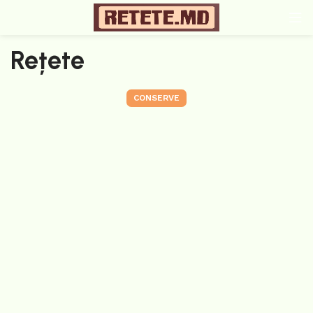
Rețete
CONSERVE