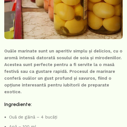
Ouăle marinate sunt un aperitiv simplu și delicios, cu o
aromă intensă datorată sosului de soia și mirodeniilor.
Acestea sunt perfecte pentru a fi servite la o masă
festivă sau ca gustare rapidă. Procesul de marinare
conferă ouălor un gust profund și savuros, fiind o
opțiune interesantă pentru iubitorii de preparate
exotice.
Ingrediente:
Ouă de găină – 4 bucăți
Apă – 100 ml