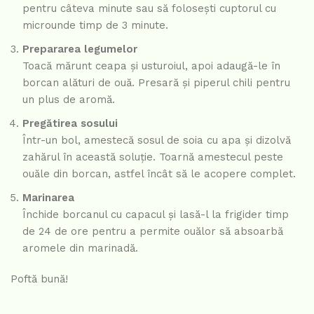
pentru câteva minute sau să folosești cuptorul cu
microunde timp de 3 minute.
Prepararea legumelor
Toacă mărunt ceapa și usturoiul, apoi adaugă-le în
borcan alături de ouă. Presară și piperul chili pentru
un plus de aromă.
Pregătirea sosului
Într-un bol, amestecă sosul de soia cu apa și dizolvă
zahărul în această soluție. Toarnă amestecul peste
ouăle din borcan, astfel încât să le acopere complet.
Marinarea
Închide borcanul cu capacul și lasă-l la frigider timp
de 24 de ore pentru a permite ouălor să absoarbă
aromele din marinadă.
Poftă bună!