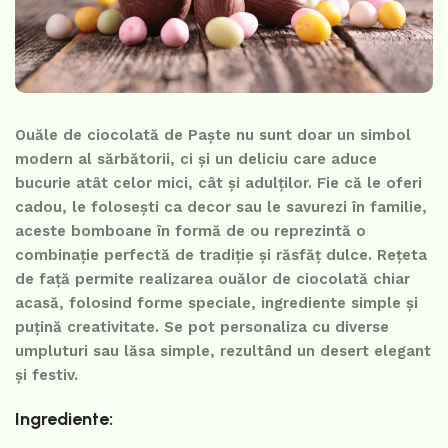
Ouăle de ciocolată de Paște nu sunt doar un simbol
modern al sărbătorii, ci și un deliciu care aduce
bucurie atât celor mici, cât și adulților. Fie că le oferi
cadou, le folosești ca decor sau le savurezi în familie,
aceste bomboane în formă de ou reprezintă o
combinație perfectă de tradiție și răsfăț dulce. Rețeta
de față permite realizarea ouălor de ciocolată chiar
acasă, folosind forme speciale, ingrediente simple și
puțină creativitate. Se pot personaliza cu diverse
umpluturi sau lăsa simple, rezultând un desert elegant
și festiv.
Ingrediente: