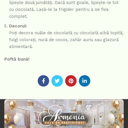
lipește două jumătăți. Dacă sunt goale, lipește-le tot
cu ciocolată. Lasă-le la frigider pentru a se fixa
complet.
Decorul:
Poți decora ouăle de ciocolată cu ciocolată albă topită,
fulgi colorați, nucă de cocos, zahăr auriu sau glazură
alimentară.
Poftă bună!