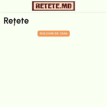
Rețete
DULCIURI DE CASA