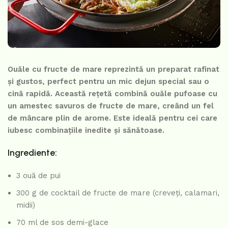
Ouăle cu fructe de mare reprezintă un preparat rafinat
și gustos, perfect pentru un mic dejun special sau o
cină rapidă. Această rețetă combină ouăle pufoase cu
un amestec savuros de fructe de mare, creând un fel
de mâncare plin de arome. Este ideală pentru cei care
iubesc combinațiile inedite și sănătoase.
Ingrediente:
3 ouă de pui
300 g de cocktail de fructe de mare (creveți, calamari,
midii)
70 ml de sos demi-glace