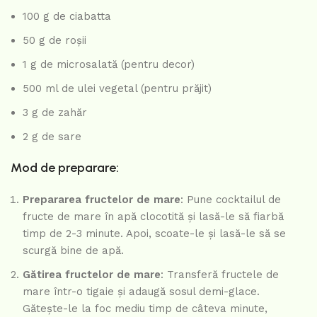
100 g de ciabatta
50 g de roșii
1 g de microsalată (pentru decor)
500 ml de ulei vegetal (pentru prăjit)
3 g de zahăr
2 g de sare
Mod de preparare:
Prepararea fructelor de mare
: Pune cocktailul de
fructe de mare în apă clocotită și lasă-le să fiarbă
timp de 2-3 minute. Apoi, scoate-le și lasă-le să se
scurgă bine de apă.
Gătirea fructelor de mare
: Transferă fructele de
mare într-o tigaie și adaugă sosul demi-glace.
Gătește-le la foc mediu timp de câteva minute,