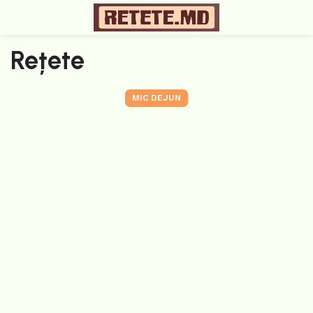
Rețete
MIC DEJUN