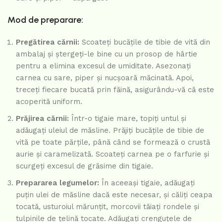
Mod de preparare:
Pregătirea cărnii:
Scoateți bucățile de tibie de vită din
ambalaj și ștergeți-le bine cu un prosop de hârtie
pentru a elimina excesul de umiditate. Asezonați
carnea cu sare, piper și nucșoară măcinată. Apoi,
treceți fiecare bucată prin făină, asigurându-vă că este
acoperită uniform.
Prăjirea cărnii:
Într-o tigaie mare, topiți untul și
adăugați uleiul de măsline. Prăjiți bucățile de tibie de
vită pe toate părțile, până când se formează o crustă
aurie și caramelizată. Scoateți carnea pe o farfurie și
scurgeți excesul de grăsime din tigaie.
Prepararea legumelor:
În aceeași tigaie, adăugați
puțin ulei de măsline dacă este necesar, și căliți ceapa
tocată, usturoiul mărunțit, morcovii tăiați rondele și
tulpinile de țelină tocate. Adăugați crenguțele de