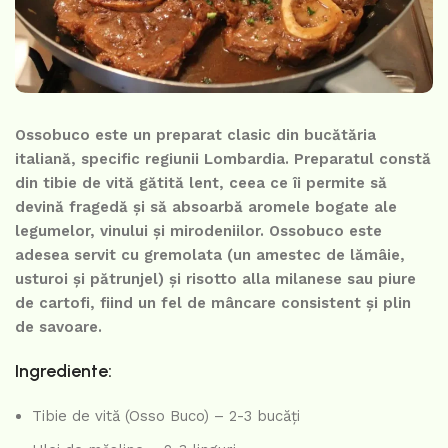
Ossobuco este un preparat clasic din bucătăria
italiană, specific regiunii Lombardia. Preparatul constă
din tibie de vită gătită lent, ceea ce îi permite să
devină fragedă și să absoarbă aromele bogate ale
legumelor, vinului și mirodeniilor. Ossobuco este
adesea servit cu gremolata (un amestec de lămâie,
usturoi și pătrunjel) și risotto alla milanese sau piure
de cartofi, fiind un fel de mâncare consistent și plin
de savoare.
Ingrediente:
Tibie de vită (Osso Buco) – 2-3 bucăți