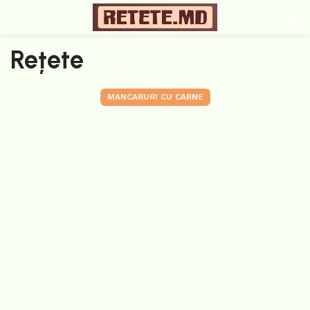
Rețete
MANCARURI CU CARNE