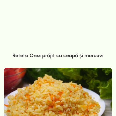
Reteta Orez prăjit cu ceapă și morcovi