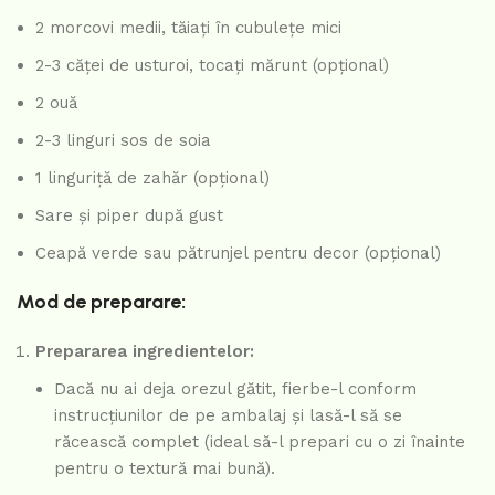
2 morcovi medii, tăiați în cubulețe mici
2-3 căței de usturoi, tocați mărunt (opțional)
2 ouă
2-3 linguri sos de soia
1 linguriță de zahăr (opțional)
Sare și piper după gust
Ceapă verde sau pătrunjel pentru decor (opțional)
Mod de preparare:
Prepararea ingredientelor:
Dacă nu ai deja orezul gătit, fierbe-l conform
instrucțiunilor de pe ambalaj și lasă-l să se
răcească complet (ideal să-l prepari cu o zi înainte
pentru o textură mai bună).