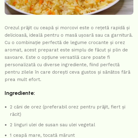
Orezul prăjit cu ceapă și morcovi este o rețetă rapidă și
delicioasă, ideală pentru o masă ușoară sau ca garnitură.
Cu o combinație perfectă de legume crocante și orez
aromat, acest preparat este simplu de făcut și plin de
savoare. Este o opțiune versatilă care poate fi
personalizată cu diverse ingrediente, fiind perfectă
pentru zilele în care dorești ceva gustos și sănătos fără
prea mult efort.
Ingrediente:
2 căni de orez (preferabil orez pentru prăjit, fiert și
răcit)
2 linguri ulei de susan sau ulei vegetal
1 ceapă mare, tocată mărunt