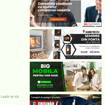
 Lasă-le să