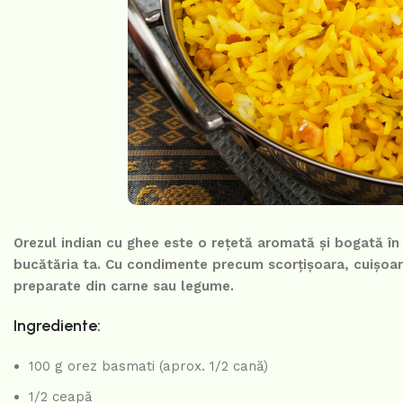
Orezul indian cu ghee este o rețetă aromată și bogată în
bucătăria ta. Cu condimente precum scorțișoara, cuișoare
preparate din carne sau legume.
Ingrediente:
100 g orez basmati (aprox. 1/2 cană)
1/2 ceapă