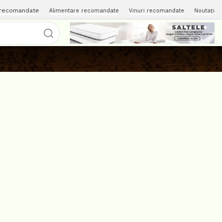
 recomandate
Alimentare recomandate
Vinuri recomandate
Noutați