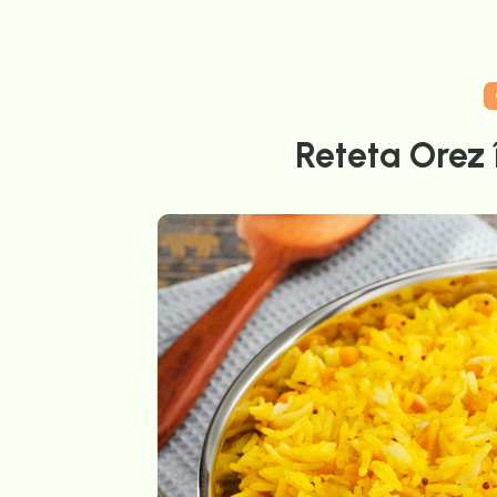
Reteta Orez î