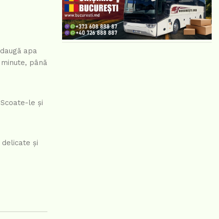
 Adaugă apa
5 minute, până
 Scoate-le și
 delicate și