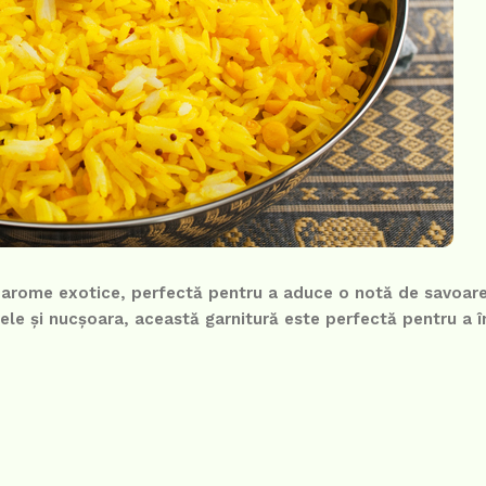
 arome exotice, perfectă pentru a aduce o notă de savoare
le și nucșoara, această garnitură este perfectă pentru a î