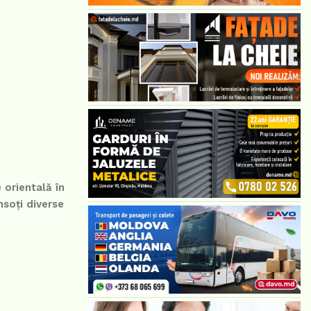
 orientală în
nsoți diverse