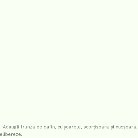
u. Adaugă frunza de dafin, cuișoarele, scorțișoara și nucșoara.
elibereze.