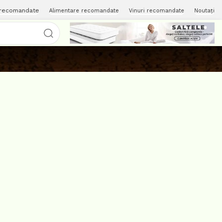
 recomandate
Alimentare recomandate
Vinuri recomandate
Noutați