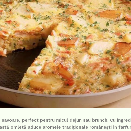
 savoare, perfect pentru micul dejun sau brunch. Cu ingred
stă omletă aduce aromele tradiționale românești în farfuri