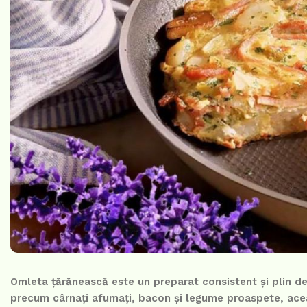
Omleta țărănească este un preparat consistent și plin de
precum cârnați afumați, bacon și legume proaspete, acea