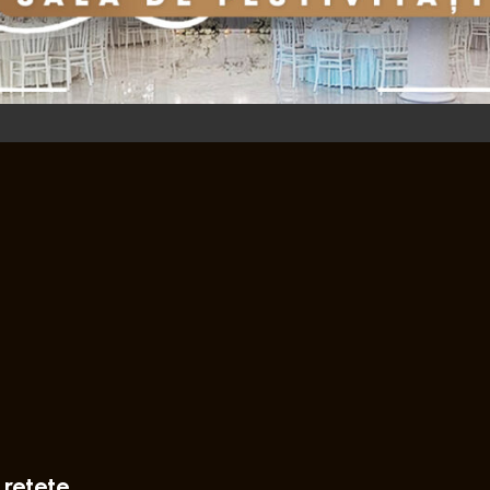
 retete