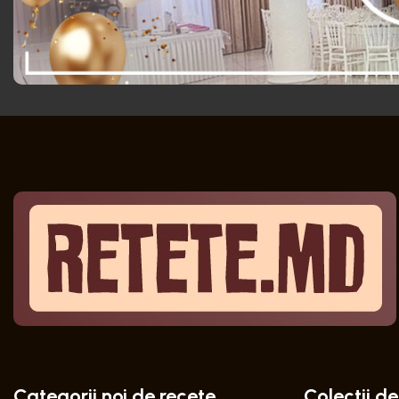
Categorii noi de recete
Colectii de