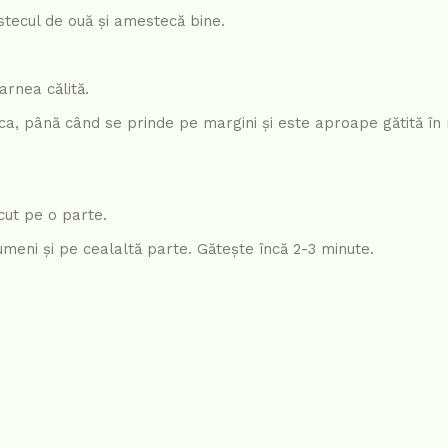
tecul de ouă și amestecă bine.
arnea călită.
a, până când se prinde pe margini și este aproape gătită în m
cut pe o parte.
rumeni și pe cealaltă parte. Gătește încă 2-3 minute.