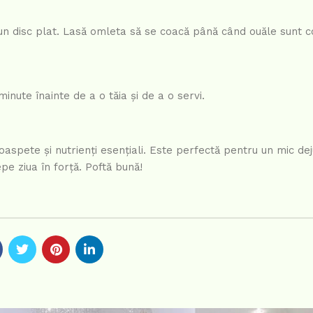
 un disc plat. Lasă omleta să se coacă până când ouăle sunt c
nute înainte de a o tăia și de a o servi.
spete și nutrienți esențiali. Este perfectă pentru un mic dej
pe ziua în forță. Poftă bună!