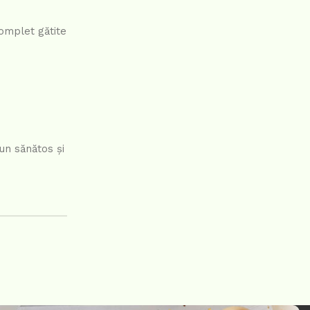
omplet gătite
un sănătos și