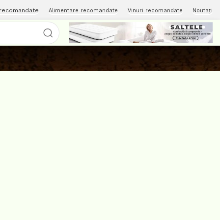
 recomandate
Alimentare recomandate
Vinuri recomandate
Noutați