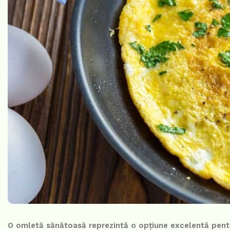
O omletă sănătoasă reprezintă o opțiune excelentă pentru 