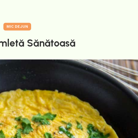
MIC DEJUN
mletă Sănătoasă