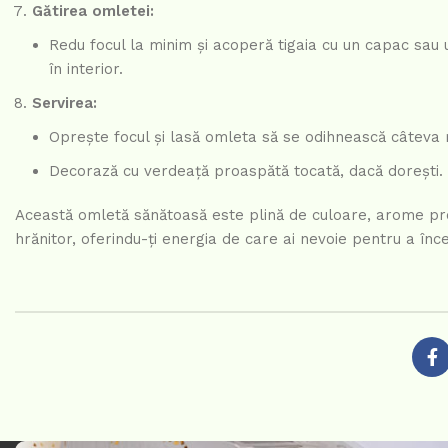
Gătirea omletei:
Redu focul la minim și acoperă tigaia cu un capac sau
în interior.
Servirea:
Oprește focul și lasă omleta să se odihnească câteva mi
Decorază cu verdeață proaspătă tocată, dacă dorești.
Această omletă sănătoasă este plină de culoare, arome proa
hrănitor, oferindu-ți energia de care ai nevoie pentru a înce