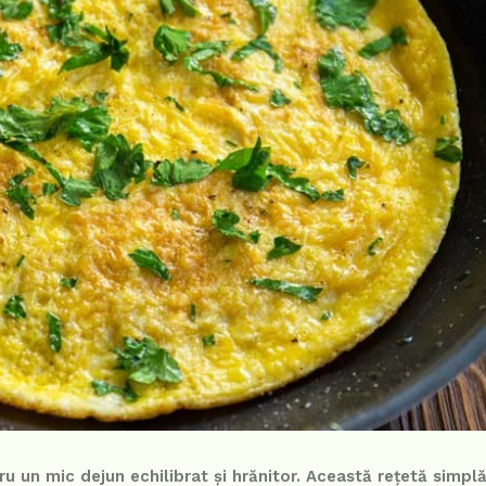
un mic dejun echilibrat și hrănitor. Această rețetă simplă 