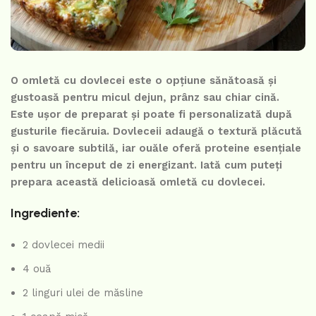
O omletă cu dovlecei este o opțiune sănătoasă și
gustoasă pentru micul dejun, prânz sau chiar cină.
Este ușor de preparat și poate fi personalizată după
gusturile fiecăruia. Dovleceii adaugă o textură plăcută
și o savoare subtilă, iar ouăle oferă proteine esențiale
pentru un început de zi energizant. Iată cum puteți
prepara această delicioasă omletă cu dovlecei.
Ingrediente:
2 dovlecei medii
4 ouă
2 linguri ulei de măsline