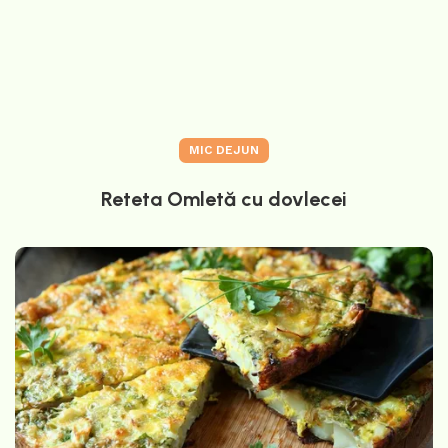
MIC DEJUN
Reteta Omletă cu dovlecei