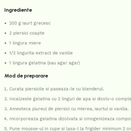
Ingrediente
200 g iaurt grecesc
2 piersici coapte
1 lingura miere
1/2 lingurita extract de vanilie
1 lingura gelatina (sau agar agar)
Mod de preparare
Curata piersicile si paseaza-le cu blenderul.
Incalzeste gelatina cu 2 linguri de apa si dizolv-o comple
Amesteca piureul de piersici cu mierea, iaurtul si vanilia.
Incorporeaza gelatina dizolvata si omogenizeaza compoz
Pune mousse-ul in cupe si lasa-l la frigider minimum 2 or