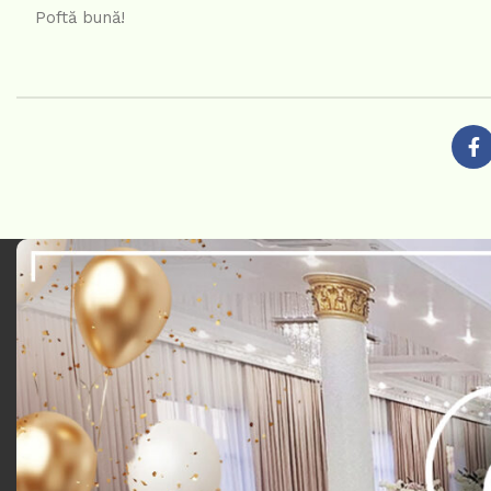
Poftă bună!