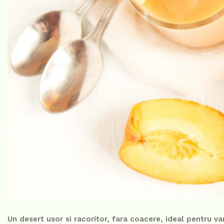
Un desert usor si racoritor, fara coacere, ideal pentru va