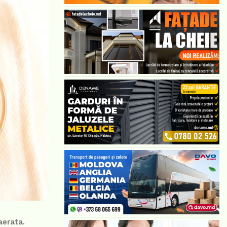
aerata.