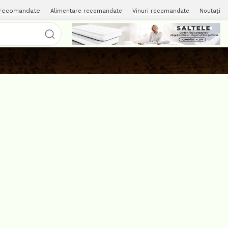
 recomandate
Alimentare recomandate
Vinuri recomandate
Noutați