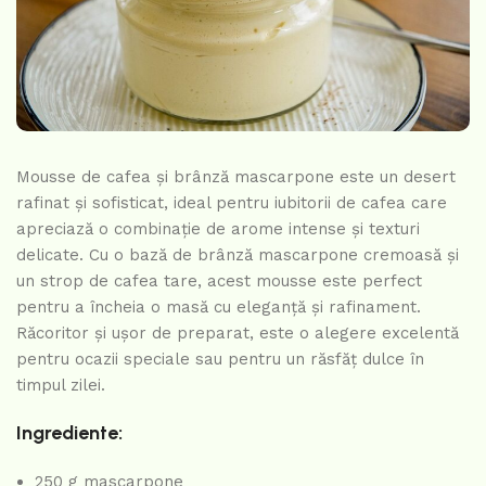
Mousse de cafea și brânză mascarpone este un desert
rafinat și sofisticat, ideal pentru iubitorii de cafea care
apreciază o combinație de arome intense și texturi
delicate. Cu o bază de brânză mascarpone cremoasă și
un strop de cafea tare, acest mousse este perfect
pentru a încheia o masă cu eleganță și rafinament.
Răcoritor și ușor de preparat, este o alegere excelentă
pentru ocazii speciale sau pentru un răsfăț dulce în
timpul zilei.
Ingrediente:
250 g mascarpone