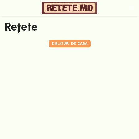
Rețete
DULCIURI DE CASA