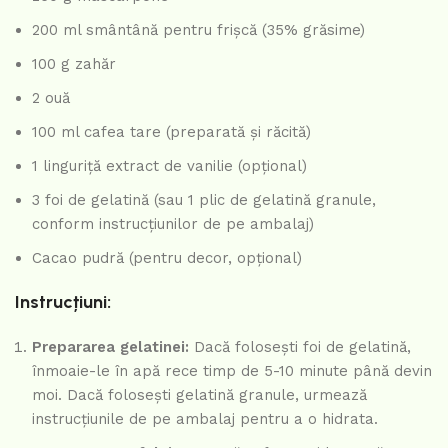
200 ml smântână pentru frișcă (35% grăsime)
100 g zahăr
2 ouă
100 ml cafea tare (preparată și răcită)
1 linguriță extract de vanilie (opțional)
3 foi de gelatină (sau 1 plic de gelatină granule,
conform instrucțiunilor de pe ambalaj)
Cacao pudră (pentru decor, opțional)
Instrucțiuni:
Prepararea gelatinei:
Dacă folosești foi de gelatină,
înmoaie-le în apă rece timp de 5-10 minute până devin
moi. Dacă folosești gelatină granule, urmează
instrucțiunile de pe ambalaj pentru a o hidrata.