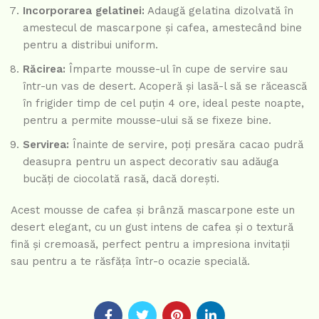
Incorporarea gelatinei:
Adaugă gelatina dizolvată în
amestecul de mascarpone și cafea, amestecând bine
pentru a distribui uniform.
Răcirea:
Împarte mousse-ul în cupe de servire sau
într-un vas de desert. Acoperă și lasă-l să se răcească
în frigider timp de cel puțin 4 ore, ideal peste noapte,
pentru a permite mousse-ului să se fixeze bine.
Servirea:
Înainte de servire, poți presăra cacao pudră
deasupra pentru un aspect decorativ sau adăuga
bucăți de ciocolată rasă, dacă dorești.
Acest mousse de cafea și brânză mascarpone este un
desert elegant, cu un gust intens de cafea și o textură
fină și cremoasă, perfect pentru a impresiona invitații
sau pentru a te răsfăța într-o ocazie specială.