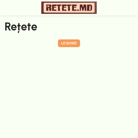
Rețete
LEGUME