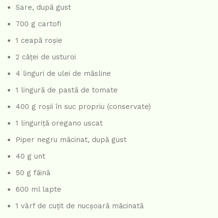
Sare, după gust
700 g cartofi
1 ceapă roșie
2 căței de usturoi
4 linguri de ulei de măsline
1 lingură de pastă de tomate
400 g roșii în suc propriu (conservate)
1 linguriță oregano uscat
Piper negru măcinat, după gust
40 g unt
50 g făină
600 ml lapte
1 vârf de cuțit de nucșoară măcinată