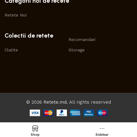
Categorii noi de recete
Retete Noi
Colectii de retete
Recomandari
Clatite
Storage
© 2026
Retete.md
. All rights reserved
Shop
Sidebar