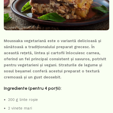
Moussaka vegetariană este o variantă delicioasă și
sănătoasă a tradiționalului preparat grecesc. În
această rețetă, lintea și cartofii înlocuiesc carnea,
oferind un fel principal consistent și savuros, potrivit
pentru vegetarieni și vegani. Straturile de legume și
sosul beșamel conferă acestui preparat o textură
cremoasă și un gust deosebit.
Ingrediente (pentru 4 porții):
200 g linte roșie
2 vinete mari