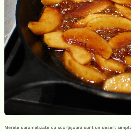
Merele caramelizate cu scorțișoară sunt un desert simplu