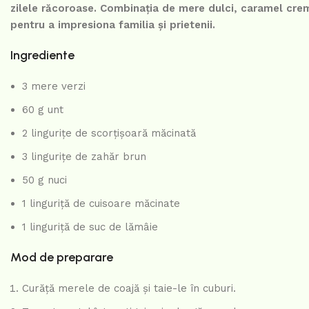
zilele răcoroase. Combinația de mere dulci, caramel cre
pentru a impresiona familia și prietenii.
Ingrediente
3 mere verzi
60 g unt
2 lingurițe de scorțișoară măcinată
3 lingurițe de zahăr brun
50 g nuci
1 linguriță de cuisoare măcinate
1 linguriță de suc de lămâie
Mod de preparare
Curăță merele de coajă și taie-le în cuburi.