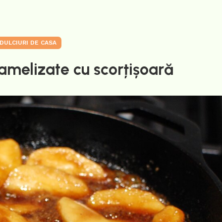
DULCIURI DE CASA
amelizate cu scorțișoară