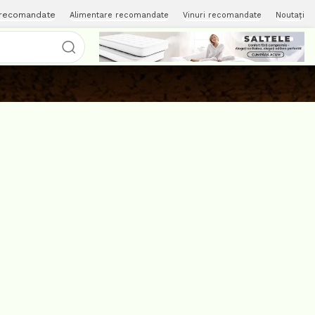
 recomandate
Alimentare recomandate
Vinuri recomandate
Noutați