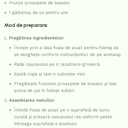
Frunze proaspete de busuioc
1 gălbenuș de ou pentru uns
Mod de preparare:
Pregătirea ingredientelor:
Începe prin a lăsa foaia de aluat pentru foietaj să
se dezghețe conform instrucțiunilor de pe ambalaj.
Rade cașcavalul pe o razatoare grosieră.
Spală roșia și taie-o cubulețe mici.
Pregătește frunzele proaspete de busuioc și taie
șunca de pui în feliuțe subțiri.
Asamblarea melcilor:
Întinde foaia de aluat pe o suprafață de lucru
curată și presară cascavalul ras uniform peste
întreaga suprafață a aluatului.