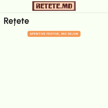
Rețete
,
APERITIVE FESTIVE
MIC DEJUN