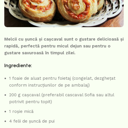
Melcii cu șuncă și cașcaval sunt o gustare delicioasă și
rapidă, perfectă pentru micul dejun sau pentru o
gustare savuroasă în timpul zilei.
Ingrediente:
1 foaie de aluat pentru foietaj (congelat, dezghețat
conform instrucțiunilor de pe ambalaj)
200 g cașcaval (preferabil cascaval Sofia sau altul
potrivit pentru topit)
1 roșie mică
4 felii de șuncă de pui