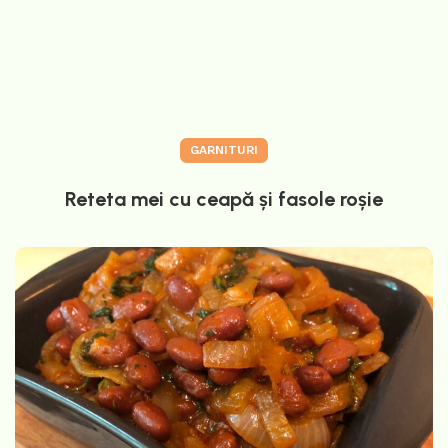
GARNITURI
Reteta mei cu ceapă și fasole roșie