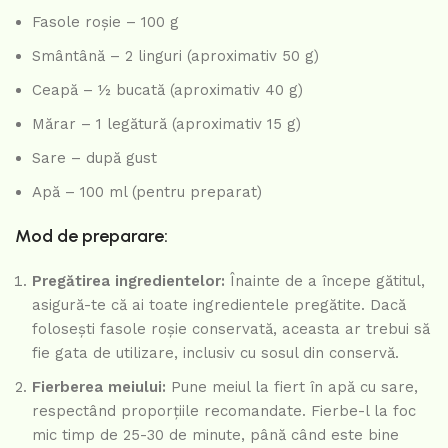
Fasole roșie – 100 g
Smântână – 2 linguri (aproximativ 50 g)
Ceapă – ½ bucată (aproximativ 40 g)
Mărar – 1 legătură (aproximativ 15 g)
Sare – după gust
Apă – 100 ml (pentru preparat)
Mod de preparare:
Pregătirea ingredientelor:
Înainte de a începe gătitul,
asigură-te că ai toate ingredientele pregătite. Dacă
folosești fasole roșie conservată, aceasta ar trebui să
fie gata de utilizare, inclusiv cu sosul din conservă.
Fierberea meiului:
Pune meiul la fiert în apă cu sare,
respectând proporțiile recomandate. Fierbe-l la foc
mic timp de 25-30 de minute, până când este bine