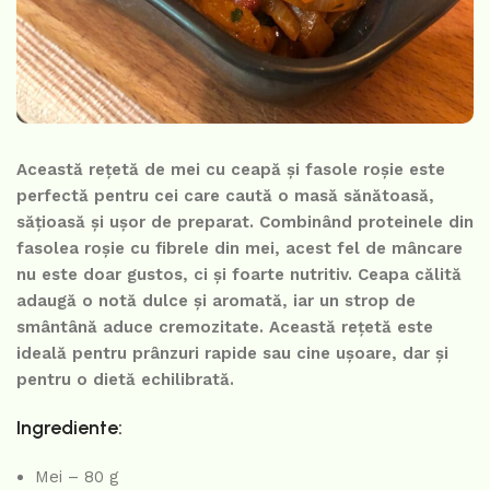
Această rețetă de mei cu ceapă și fasole roșie este
perfectă pentru cei care caută o masă sănătoasă,
sățioasă și ușor de preparat. Combinând proteinele din
fasolea roșie cu fibrele din mei, acest fel de mâncare
nu este doar gustos, ci și foarte nutritiv. Ceapa călită
adaugă o notă dulce și aromată, iar un strop de
smântână aduce cremozitate. Această rețetă este
ideală pentru prânzuri rapide sau cine ușoare, dar și
pentru o dietă echilibrată.
Ingrediente:
Mei – 80 g