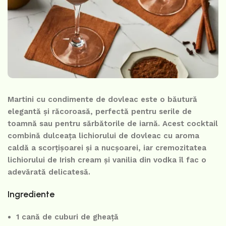
Martini cu condimente de dovleac este o băutură
elegantă și răcoroasă, perfectă pentru serile de
toamnă sau pentru sărbătorile de iarnă. Acest cocktail
combină dulceața lichiorului de dovleac cu aroma
caldă a scorțișoarei și a nucșoarei, iar cremozitatea
lichiorului de Irish cream și vanilia din vodka îl fac o
adevărată delicatesă.
Ingrediente
1 cană de cuburi de gheață