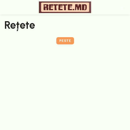
Rețete
PESTE