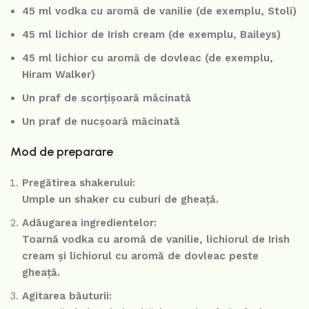
45 ml vodka cu aromă de vanilie (de exemplu, Stoli)
45 ml lichior de Irish cream (de exemplu, Baileys)
45 ml lichior cu aromă de dovleac (de exemplu,
Hiram Walker)
Un praf de scorțișoară măcinată
Un praf de nucșoară măcinată
Mod de preparare
Pregătirea shakerului:
Umple un shaker cu cuburi de gheață.
Adăugarea ingredientelor:
Toarnă vodka cu aromă de vanilie, lichiorul de Irish
cream și lichiorul cu aromă de dovleac peste
gheață.
Agitarea băuturii: