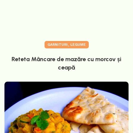
,
GARNITURI
LEGUME
Reteta Mâncare de mazăre cu morcov și
ceapă