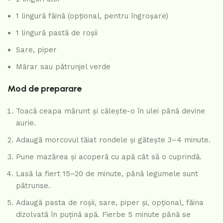
1 lingură făină (opțional, pentru îngroșare)
1 lingură pastă de roșii
Sare, piper
Mărar sau pătrunjel verde
Mod de preparare
Toacă ceapa mărunt și călește-o în ulei până devine
aurie.
Adaugă morcovul tăiat rondele și gătește 3–4 minute.
Pune mazărea și acoperă cu apă cât să o cuprindă.
Lasă la fiert 15–20 de minute, până legumele sunt
pătrunse.
Adaugă pasta de roșii, sare, piper și, opțional, făina
dizolvată în puțină apă. Fierbe 5 minute până se