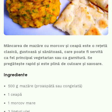
Mâncarea de mazăre cu morcov și ceapă este o rețetă
clasică, gustoasă și sănătoasă, care poate fi servită
ca fel principal vegetarian sau ca garnitură. Se
pregătește rapid și este plină de culoare și savoare.
Ingrediente
500 g mazăre (proaspătă sau congelată)
1 ceapă
1 morcov mare
2 linguri ulei