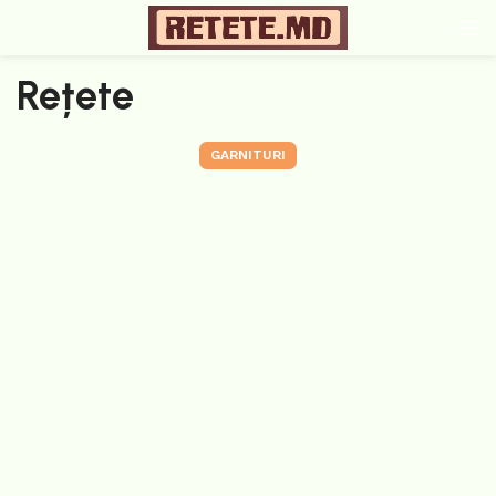
Rețete
GARNITURI