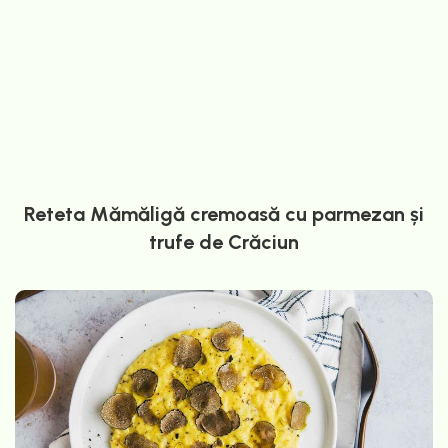
Reteta Mămăligă cremoasă cu parmezan și
trufe de Crăciun