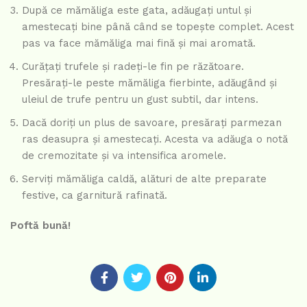
După ce mămăliga este gata, adăugați untul și
amestecați bine până când se topește complet. Acest
pas va face mămăliga mai fină și mai aromată.
Curățați trufele și radeți-le fin pe răzătoare.
Presărați-le peste mămăliga fierbinte, adăugând și
uleiul de trufe pentru un gust subtil, dar intens.
Dacă doriți un plus de savoare, presărați parmezan
ras deasupra și amestecați. Acesta va adăuga o notă
de cremozitate și va intensifica aromele.
Serviți mămăliga caldă, alături de alte preparate
festive, ca garnitură rafinată.
Poftă bună!