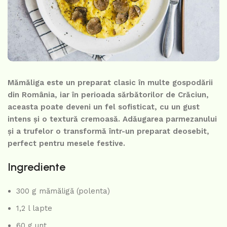
Mămăliga este un preparat clasic în multe gospodării
din România, iar în perioada sărbătorilor de Crăciun,
aceasta poate deveni un fel sofisticat, cu un gust
intens și o textură cremoasă. Adăugarea parmezanului
și a trufelor o transformă într-un preparat deosebit,
perfect pentru mesele festive.
Ingrediente
300 g mămăligă (polenta)
1,2 l lapte
60 g unt