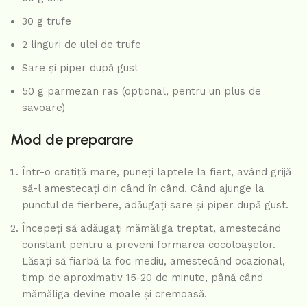
30 g trufe
2 linguri de ulei de trufe
Sare și piper după gust
50 g parmezan ras (opțional, pentru un plus de
savoare)
Mod de preparare
Într-o cratiță mare, puneți laptele la fiert, având grijă
să-l amestecați din când în când. Când ajunge la
punctul de fierbere, adăugați sare și piper după gust.
Începeți să adăugați mămăliga treptat, amestecând
constant pentru a preveni formarea cocoloașelor.
Lăsați să fiarbă la foc mediu, amestecând ocazional,
timp de aproximativ 15-20 de minute, până când
mămăliga devine moale și cremoasă.