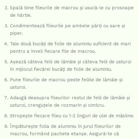
Spală bine fileurile de macrou și usucă-le cu prosoape
de hârtie.
Condimentează fileurile pe ambele părți cu sare și
piper.
Taie două bucăți de folie de aluminiu suficient de mari
pentru a înveli fiecare file de macrou.
Așează câteva felii de lămâie și câteva felii de usturoi
în mijlocul fiecărei bucăți de folie de aluminiu.
Pune fileurile de macrou peste feliile de lămâie și
usturoi.
Adaugă deasupra fileurilor restul de felii de lămâie și
usturoi, crenguțele de rozmarin și cimbru.
Stropește fiecare fileu cu 1-2 linguri de ulei de măsline.
Împăturește folia de aluminiu în jurul fileurilor de
macrou, formând pachete etanșe. Asigură-te că