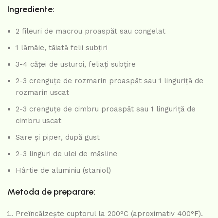
Ingrediente:
2 fileuri de macrou proaspăt sau congelat
1 lămâie, tăiată felii subțiri
3-4 căței de usturoi, feliați subțire
2-3 crenguțe de rozmarin proaspăt sau 1 linguriță de
rozmarin uscat
2-3 crenguțe de cimbru proaspăt sau 1 linguriță de
cimbru uscat
Sare și piper, după gust
2-3 linguri de ulei de măsline
Hârtie de aluminiu (staniol)
Metoda de preparare:
Preîncălzește cuptorul la 200°C (aproximativ 400°F).