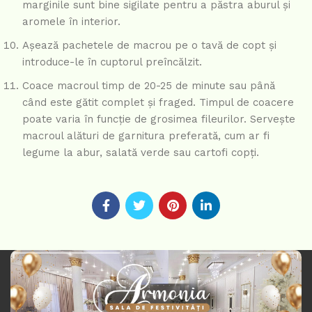
marginile sunt bine sigilate pentru a păstra aburul și
aromele în interior.
Așează pachetele de macrou pe o tavă de copt și
introduce-le în cuptorul preîncălzit.
Coace macroul timp de 20-25 de minute sau până
când este gătit complet și fraged. Timpul de coacere
poate varia în funcție de grosimea fileurilor. Servește
macroul alături de garnitura preferată, cum ar fi
legume la abur, salată verde sau cartofi copți.