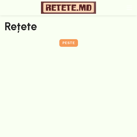
Rețete
PESTE