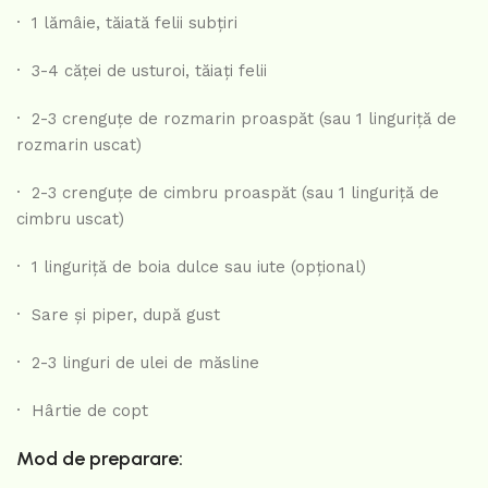
· 1 lămâie, tăiată felii subțiri
· 3-4 căței de usturoi, tăiați felii
· 2-3 crenguțe de rozmarin proaspăt (sau 1 linguriță de
rozmarin uscat)
· 2-3 crenguțe de cimbru proaspăt (sau 1 linguriță de
cimbru uscat)
· 1 linguriță de boia dulce sau iute (opțional)
· Sare și piper, după gust
· 2-3 linguri de ulei de măsline
· Hârtie de copt
Mod de preparare: