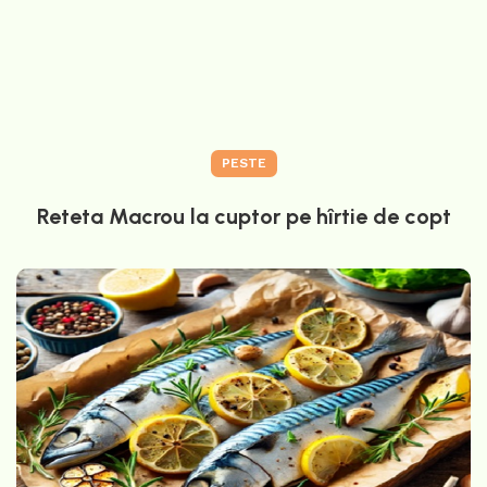
PESTE
Reteta Macrou la cuptor pe hîrtie de copt