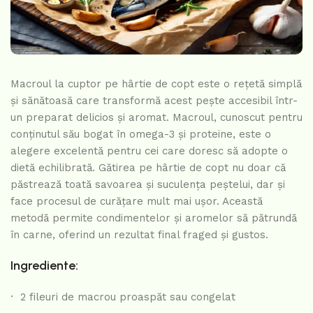
Macroul la cuptor pe hârtie de copt este o rețetă simplă
și sănătoasă care transformă acest pește accesibil într-
un preparat delicios și aromat. Macroul, cunoscut pentru
conținutul său bogat în omega-3 și proteine, este o
alegere excelentă pentru cei care doresc să adopte o
dietă echilibrată. Gătirea pe hârtie de copt nu doar că
păstrează toată savoarea și suculența peștelui, dar și
face procesul de curățare mult mai ușor. Această
metodă permite condimentelor și aromelor să pătrundă
în carne, oferind un rezultat final fraged și gustos.
Ingrediente:
· 2 fileuri de macrou proaspăt sau congelat