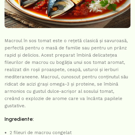
Macroul în sos tomat este o rețetă clasică și savuroasă,
perfectă pentru o masă de familie sau pentru un prânz
rapid și delicios. Acest preparat îmbină delicatețea
fileurilor de macrou cu bogăția unui sos tomat aromat,
realizat din roșii proaspete, ceapă, usturoi și ierburi
mediteraneene. Macroul, cunoscut pentru conținutul său
ridicat de acizi grași omega-3 și proteine, se îmbină
armonios cu gustul dulce-acrișor al sosului tomat,
creând o explozie de arome care va încânta papilele
gustative.
Ingrediente:
2 fileuri de macrou congelat