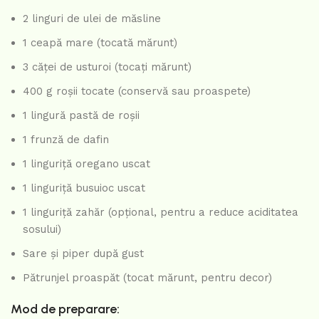
2 linguri de ulei de măsline
1 ceapă mare (tocată mărunt)
3 căței de usturoi (tocați mărunt)
400 g roșii tocate (conservă sau proaspete)
1 lingură pastă de roșii
1 frunză de dafin
1 linguriță oregano uscat
1 linguriță busuioc uscat
1 linguriță zahăr (opțional, pentru a reduce aciditatea
sosului)
Sare și piper după gust
Pătrunjel proaspăt (tocat mărunt, pentru decor)
Mod de preparare: