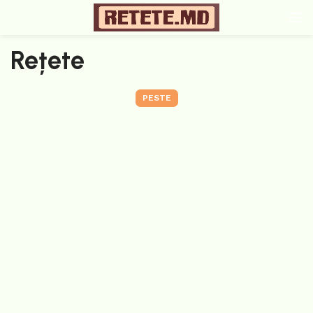
Rețete
PESTE