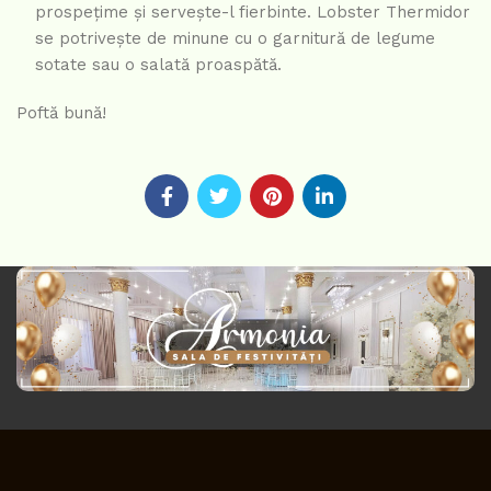
prospețime și servește-l fierbinte. Lobster Thermidor
se potrivește de minune cu o garnitură de legume
sotate sau o salată proaspătă.
Poftă bună!