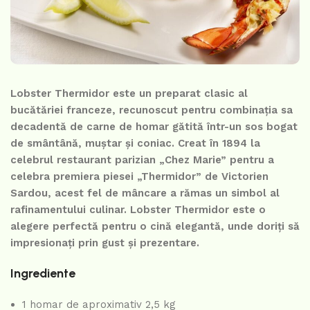
Lobster Thermidor este un preparat clasic al
bucătăriei franceze, recunoscut pentru combinația sa
decadentă de carne de homar gătită într-un sos bogat
de smântână, muștar și coniac. Creat în 1894 la
celebrul restaurant parizian „Chez Marie” pentru a
celebra premiera piesei „Thermidor” de Victorien
Sardou, acest fel de mâncare a rămas un simbol al
rafinamentului culinar. Lobster Thermidor este o
alegere perfectă pentru o cină elegantă, unde doriți să
impresionați prin gust și prezentare.
Ingrediente
1 homar de aproximativ 2,5 kg