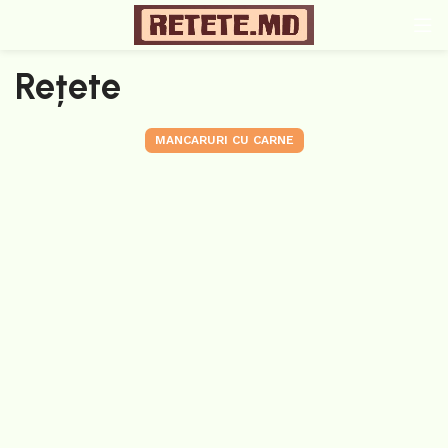
Rețete
MANCARURI CU CARNE