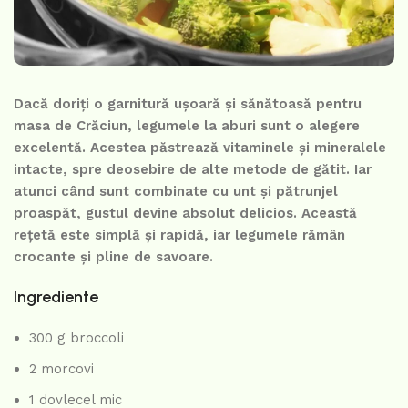
Dacă doriți o garnitură ușoară și sănătoasă pentru
masa de Crăciun, legumele la aburi sunt o alegere
excelentă. Acestea păstrează vitaminele și mineralele
intacte, spre deosebire de alte metode de gătit. Iar
atunci când sunt combinate cu unt și pătrunjel
proaspăt, gustul devine absolut delicios. Această
rețetă este simplă și rapidă, iar legumele rămân
crocante și pline de savoare.
Ingrediente
300 g broccoli
2 morcovi
1 dovlecel mic