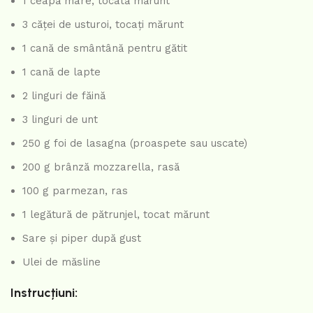
1 ceapă mare, tocată mărunt
3 căței de usturoi, tocați mărunt
1 cană de smântână pentru gătit
1 cană de lapte
2 linguri de făină
3 linguri de unt
250 g foi de lasagna (proaspete sau uscate)
200 g brânză mozzarella, rasă
100 g parmezan, ras
1 legătură de pătrunjel, tocat mărunt
Sare și piper după gust
Ulei de măsline
Instrucțiuni: