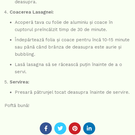
deasupra.
Coacerea Lasagnei:
Acoperă tava cu folie de aluminiu și coace în
cuptorul preîncălzit timp de 30 de minute.
Îndepărtează folia și coace pentru încă 10-15 minute
sau până când brânza de deasupra este aurie și
bubbling.
Lasă lasagna să se răcească puțin înainte de a o
servi.
Servirea:
Presară pătrunjel tocat deasupra înainte de servire.
Poftă bună!