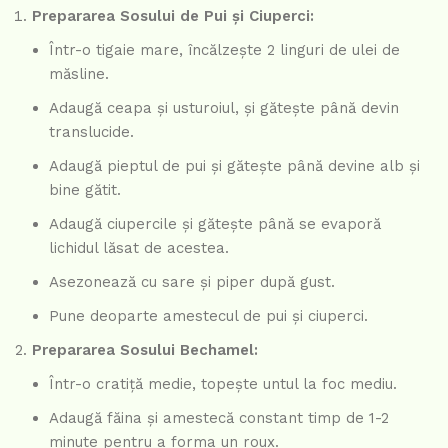
Prepararea Sosului de Pui și Ciuperci:
Într-o tigaie mare, încălzește 2 linguri de ulei de
măsline.
Adaugă ceapa și usturoiul, și gătește până devin
translucide.
Adaugă pieptul de pui și gătește până devine alb și
bine gătit.
Adaugă ciupercile și gătește până se evaporă
lichidul lăsat de acestea.
Asezonează cu sare și piper după gust.
Pune deoparte amestecul de pui și ciuperci.
Prepararea Sosului Bechamel:
Într-o cratiță medie, topește untul la foc mediu.
Adaugă făina și amestecă constant timp de 1-2
minute pentru a forma un roux.