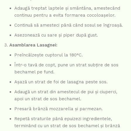
Adaugă treptat laptele și smântâna, amestecând
continuu pentru a evita formarea cocoloașelor.
Continuă să amesteci până când sosul se îngroașă.
Asezonează cu sare și piper după gust.
Asamblarea Lasagnei:
Preîncălzește cuptorul la 180°C.
Într-o tavă de copt, pune un strat subțire de sos
bechamel pe fund.
Așază un strat de foi de lasagna peste sos.
Adaugă un strat din amestecul de pui și ciuperci,
apoi un strat de sos bechamel.
Presară brânză mozzarella și parmezan.
Repetă straturile până epuizezi ingredientele,
terminând cu un strat de sos bechamel și brânză