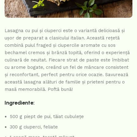
Lasagna cu pui și ciuperci este o variantă delicioasă și
ușor de preparat a clasicului italian. Această rețetă
combină puiul fraged și ciupercile aromate cu sos
bechamel cremos și brânză topită, oferind o experiență
culinară de neuitat. Fiecare strat de paste este îmbibat
cu arome bogate, creând un fel de mâncare consistent
și reconfortant, perfect pentru orice ocazie. Savurează
această lasagna alături de familie și prieteni pentru o
masă memorabilă. Poftă bună!
Ingrediente:
500 g piept de pui, tăiat cubulețe
300 g ciuperci, feliate