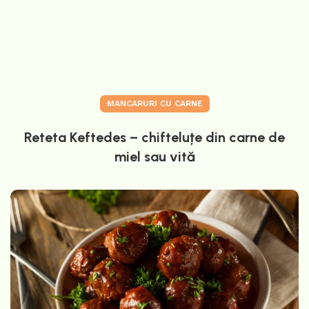
MANCARURI CU CARNE
Reteta Keftedes – chifteluțe din carne de
miel sau vită