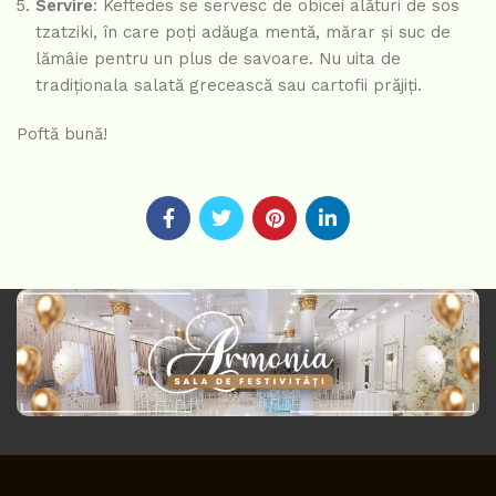
Servire
: Keftedes se servesc de obicei alături de sos
tzatziki, în care poți adăuga mentă, mărar și suc de
lămâie pentru un plus de savoare. Nu uita de
tradiționala salată grecească sau cartofii prăjiți.
Poftă bună!