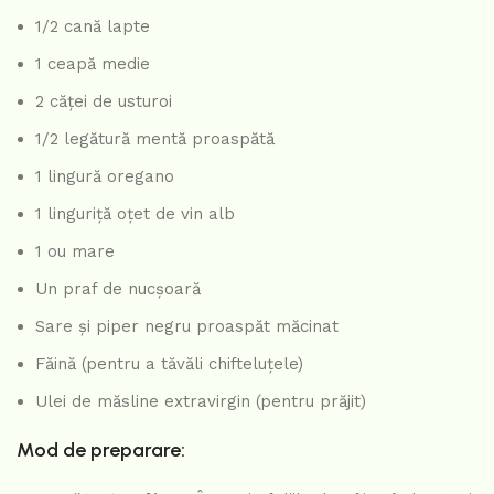
1/2 cană lapte
1 ceapă medie
2 căței de usturoi
1/2 legătură mentă proaspătă
1 lingură oregano
1 linguriță oțet de vin alb
1 ou mare
Un praf de nucșoară
Sare și piper negru proaspăt măcinat
Făină (pentru a tăvăli chifteluțele)
Ulei de măsline extravirgin (pentru prăjit)
Mod de preparare: