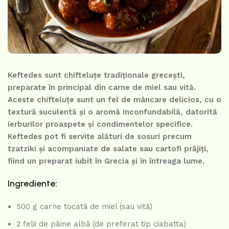
Keftedes sunt chifteluțe tradiționale grecești,
preparate în principal din carne de miel sau vită.
Aceste chifteluțe sunt un fel de mâncare delicios, cu o
textură suculentă și o aromă inconfundabilă, datorită
ierburilor proaspete și condimentelor specifice.
Keftedes pot fi servite alături de sosuri precum
tzatziki și acompaniate de salate sau cartofi prăjiți,
fiind un preparat iubit în Grecia și în întreaga lume.
Ingrediente:
500 g carne tocată de miel (sau vită)
2 felii de pâine albă (de preferat tip ciabatta)