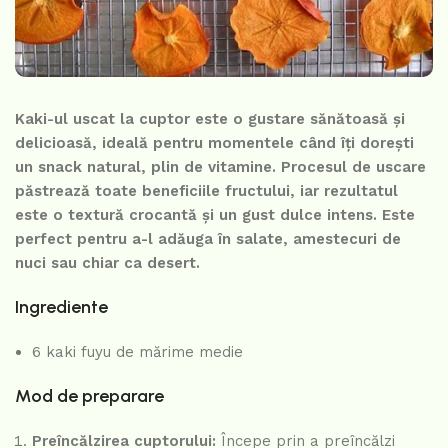
Kaki-ul uscat la cuptor este o gustare sănătoasă și
delicioasă, ideală pentru momentele când îți dorești
un snack natural, plin de vitamine. Procesul de uscare
păstrează toate beneficiile fructului, iar rezultatul
este o textură crocantă și un gust dulce intens. Este
perfect pentru a-l adăuga în salate, amestecuri de
nuci sau chiar ca desert.
Ingrediente
6 kaki fuyu de mărime medie
Mod de preparare
Preîncălzirea cuptorului:
Începe prin a preîncălzi