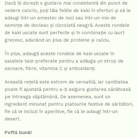
Dacă îți dorești o gustare mai consistentă din punct de
vedere caloric, poți tăia feliile de kaki în sferturi și să le
adaugi într-un amestec de nuci sau într-un mix de
semințe de dovleac și ciocolată neagră. Aceste rondele
de kaki uscate sunt perfecte și în combinație cu iaurt
grecesc, aducând un plus de proteine și calciu.
În plus, adaugă aceste rondele de kaki uscate în
salatele tale preferate pentru a adăuga un strop de
savoare, fibre, vitamina C și antioxidanți.
Această rețetă este extrem de versatilă, iar cantitatea
poate fi ajustată pentru a-ți asigura gustarea sănătoasă
pe întreaga săptămână. De asemenea, sunt un
ingredient minunat pentru platourile festive de sărbători,
fie că le incluzi în aperitive, fie că le adaugi într-un
desert.
Poftă bună!