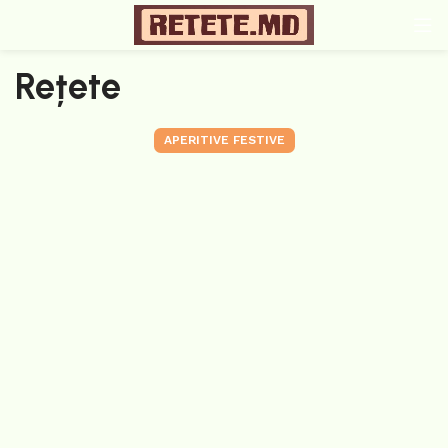
Rețete
APERITIVE FESTIVE