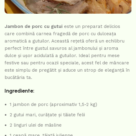
Jambon de porc cu gutui
este un preparat delicios
care combină carnea fragedă de porc cu dulceața
aromatică a gutuilor. Această rețetă oferă un echilibru
perfect între gustul savuros al jambonului și aroma
dulce și ușor acidulată a gutuilor. Ideal pentru mese
festive sau pentru ocazii speciale, acest fel de mâncare
este simplu de pregătit și aduce un strop de eleganță în
bucătăria ta.
Ingrediente:
1 jambon de porc (aproximativ 1,5-2 kg)
2 gutui mari, curățate și tăiate felii
2 linguri ulei de măsline
1 ceapă mare, tăiată julienne