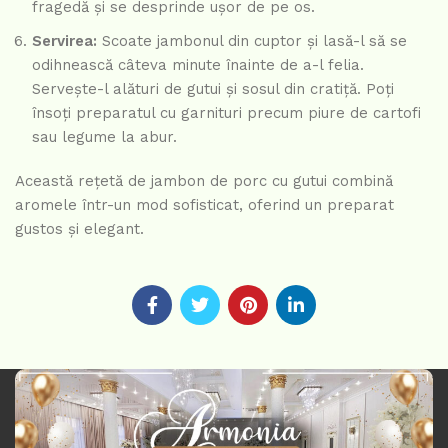
fragedă și se desprinde ușor de pe os.
Servirea:
Scoate jambonul din cuptor și lasă-l să se
odihnească câteva minute înainte de a-l felia.
Servește-l alături de gutui și sosul din cratiță. Poți
însoți preparatul cu garnituri precum piure de cartofi
sau legume la abur.
Această rețetă de jambon de porc cu gutui combină
aromele într-un mod sofisticat, oferind un preparat
gustos și elegant.