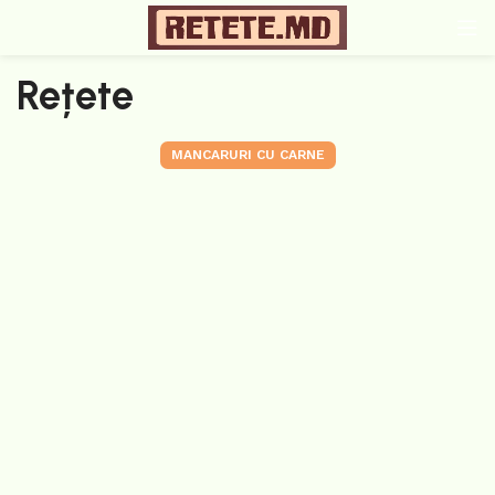
Rețete
MANCARURI CU CARNE