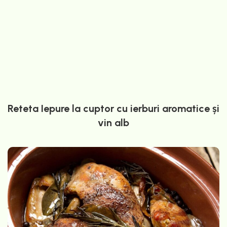
Reteta Iepure la cuptor cu ierburi aromatice și
vin alb