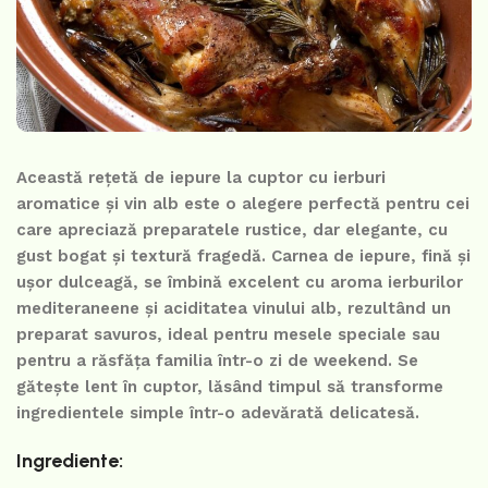
Această rețetă de iepure la cuptor cu ierburi
aromatice și vin alb este o alegere perfectă pentru cei
care apreciază preparatele rustice, dar elegante, cu
gust bogat și textură fragedă. Carnea de iepure, fină și
ușor dulceagă, se îmbină excelent cu aroma ierburilor
mediteraneene și aciditatea vinului alb, rezultând un
preparat savuros, ideal pentru mesele speciale sau
pentru a răsfăța familia într-o zi de weekend. Se
gătește lent în cuptor, lăsând timpul să transforme
ingredientele simple într-o adevărată delicatesă.
Ingrediente: