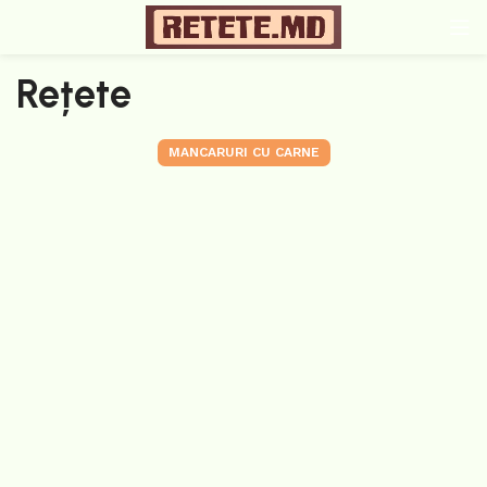
Rețete
MANCARURI CU CARNE