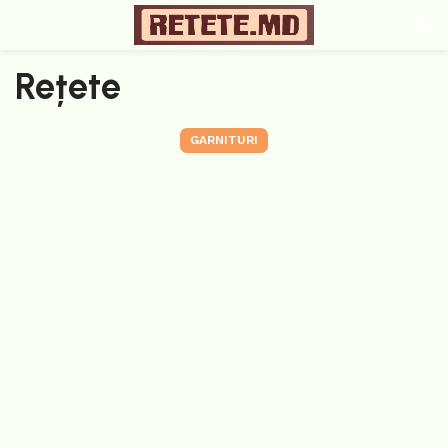
Rețete
GARNITURI