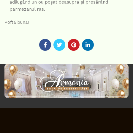
adăugând un ou poșat deasupra și presărând
parmezanul ras.
Poftă bună!