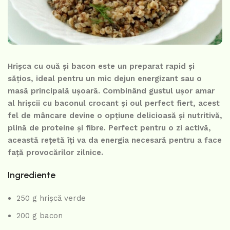
Hrișca cu ouă și bacon este un preparat rapid și
sățios, ideal pentru un mic dejun energizant sau o
masă principală ușoară. Combinând gustul ușor amar
al hrișcii cu baconul crocant și oul perfect fiert, acest
fel de mâncare devine o opțiune delicioasă și nutritivă,
plină de proteine și fibre. Perfect pentru o zi activă,
această rețetă îți va da energia necesară pentru a face
față provocărilor zilnice.
Ingrediente
250 g hrișcă verde
200 g bacon