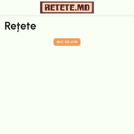
Rețete
MIC DEJUN