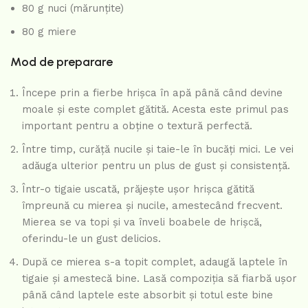
80 g nuci (mărunțite)
80 g miere
Mod de preparare
Începe prin a fierbe hrișca în apă până când devine
moale și este complet gătită. Acesta este primul pas
important pentru a obține o textură perfectă.
Între timp, curăță nucile și taie-le în bucăți mici. Le vei
adăuga ulterior pentru un plus de gust și consistență.
Într-o tigaie uscată, prăjește ușor hrișca gătită
împreună cu mierea și nucile, amestecând frecvent.
Mierea se va topi și va înveli boabele de hrișcă,
oferindu-le un gust delicios.
După ce mierea s-a topit complet, adaugă laptele în
tigaie și amestecă bine. Lasă compoziția să fiarbă ușor
până când laptele este absorbit și totul este bine