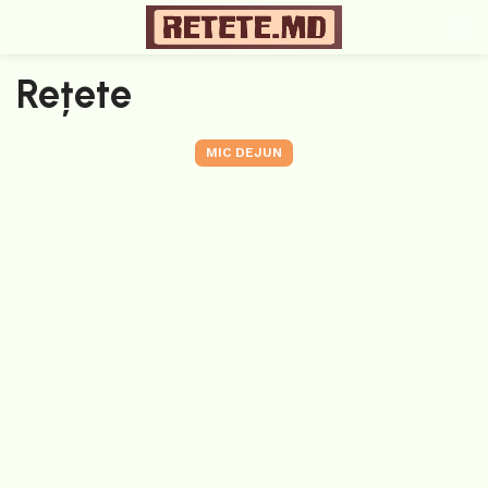
Rețete
MIC DEJUN