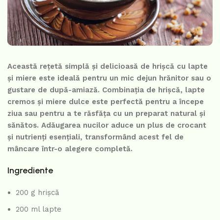
Această rețetă simplă și delicioasă de hrișcă cu lapte
și miere este ideală pentru un mic dejun hrănitor sau o
gustare de după-amiază. Combinația de hrișcă, lapte
cremos și miere dulce este perfectă pentru a începe
ziua sau pentru a te răsfăța cu un preparat natural și
sănătos. Adăugarea nucilor aduce un plus de crocant
și nutrienți esențiali, transformând acest fel de
mâncare într-o alegere completă.
Ingrediente
200 g hrișcă
200 ml lapte