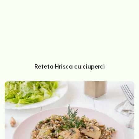
Reteta Hrisca cu ciuperci