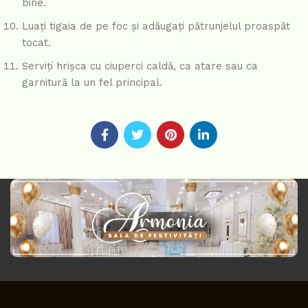
bine.
Luați tigaia de pe foc și adăugați pătrunjelul proaspăt
tocat.
Serviți hrișca cu ciuperci caldă, ca atare sau ca
garnitură la un fel principal.