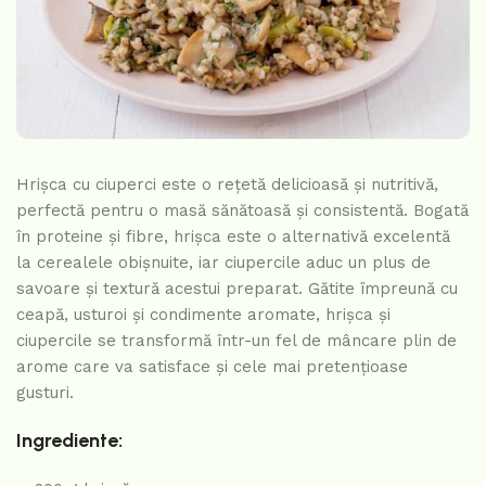
Hrișca cu ciuperci este o rețetă delicioasă și nutritivă,
perfectă pentru o masă sănătoasă și consistentă. Bogată
în proteine și fibre, hrișca este o alternativă excelentă
la cerealele obișnuite, iar ciupercile aduc un plus de
savoare și textură acestui preparat. Gătite împreună cu
ceapă, usturoi și condimente aromate, hrișca și
ciupercile se transformă într-un fel de mâncare plin de
arome care va satisface și cele mai pretențioase
gusturi.
Ingrediente: