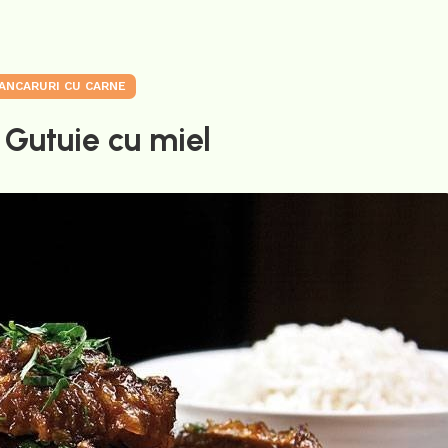
ANCARURI CU CARNE
 Gutuie cu miel