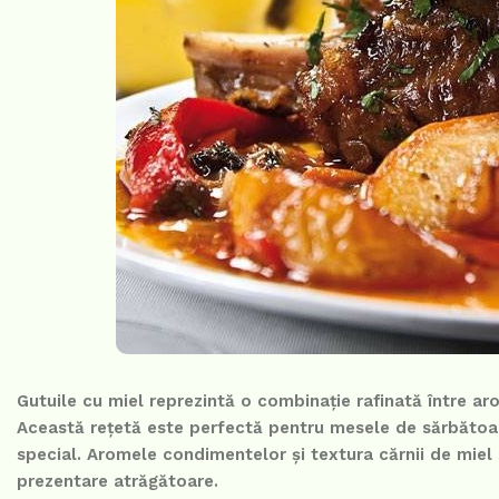
Gutuile cu miel reprezintă o combinație rafinată între aro
Această rețetă este perfectă pentru mesele de sărbătoare
special. Aromele condimentelor și textura cărnii de miel
prezentare atrăgătoare.