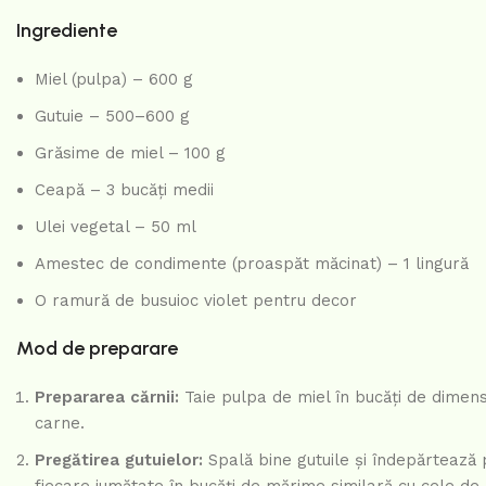
Ingrediente
Miel (pulpa) – 600 g
Gutuie – 500–600 g
Grăsime de miel – 100 g
Ceapă – 3 bucăți medii
Ulei vegetal – 50 ml
Amestec de condimente (proaspăt măcinat) – 1 lingură
O ramură de busuioc violet pentru decor
Mod de preparare
Prepararea cărnii:
Taie pulpa de miel în bucăți de dimensiu
carne.
Pregătirea gutuielor:
Spală bine gutuile și îndepărtează p