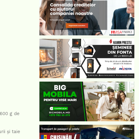
 600 g de
ii și taie