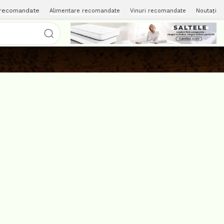
 recomandate
Alimentare recomandate
Vinuri recomandate
Noutați