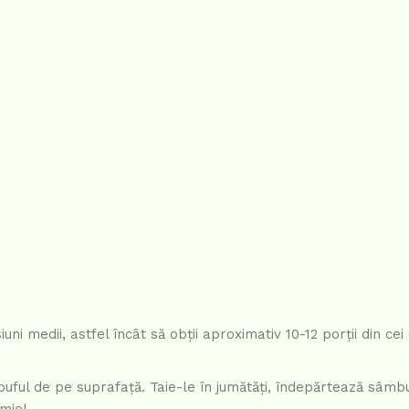
ni medii, astfel încât să obții aproximativ 10-12 porții din cei
uful de pe suprafață. Taie-le în jumătăți, îndepărtează sâmbur