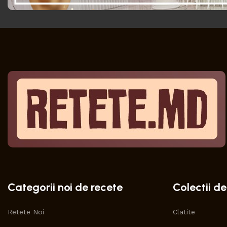
Categorii noi de recete
Colectii de
Retete Noi
Clatite