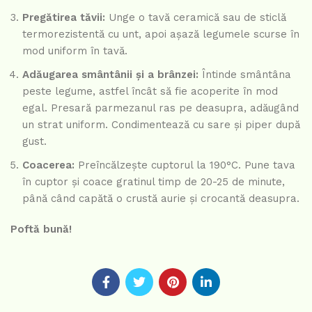
Pregătirea tăvii:
Unge o tavă ceramică sau de sticlă
termorezistentă cu unt, apoi așază legumele scurse în
mod uniform în tavă.
Adăugarea smântânii și a brânzei:
Întinde smântâna
peste legume, astfel încât să fie acoperite în mod
egal. Presară parmezanul ras pe deasupra, adăugând
un strat uniform. Condimentează cu sare și piper după
gust.
Coacerea:
Preîncălzește cuptorul la 190°C. Pune tava
în cuptor și coace gratinul timp de 20-25 de minute,
până când capătă o crustă aurie și crocantă deasupra.
Poftă bună!