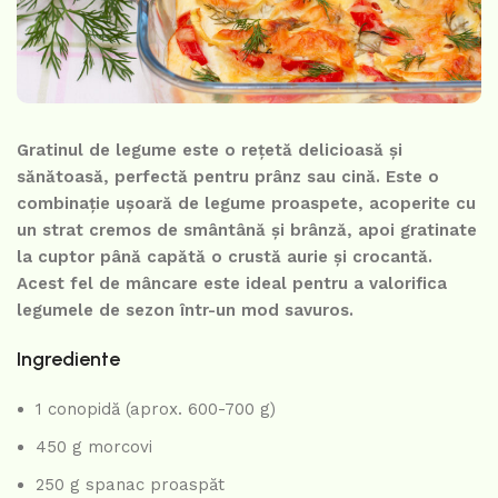
Gratinul de legume este o rețetă delicioasă și
sănătoasă, perfectă pentru prânz sau cină. Este o
combinație ușoară de legume proaspete, acoperite cu
un strat cremos de smântână și brânză, apoi gratinate
la cuptor până capătă o crustă aurie și crocantă.
Acest fel de mâncare este ideal pentru a valorifica
legumele de sezon într-un mod savuros.
Ingrediente
1 conopidă (aprox. 600-700 g)
450 g morcovi
250 g spanac proaspăt