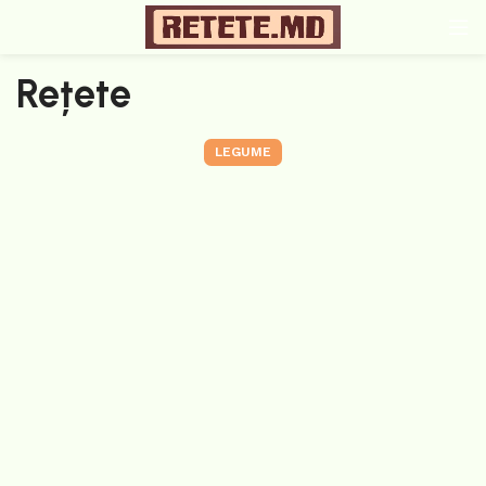
Rețete
LEGUME