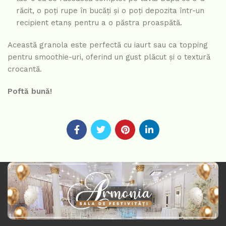
răcit, o poți rupe în bucăți și o poți depozita într-un
recipient etanș pentru a o păstra proaspătă.
Această granola este perfectă cu iaurt sau ca topping
pentru smoothie-uri, oferind un gust plăcut și o textură
crocantă.
Poftă bună!