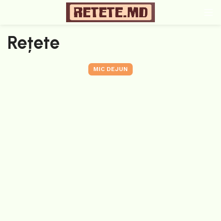
Rețete
MIC DEJUN