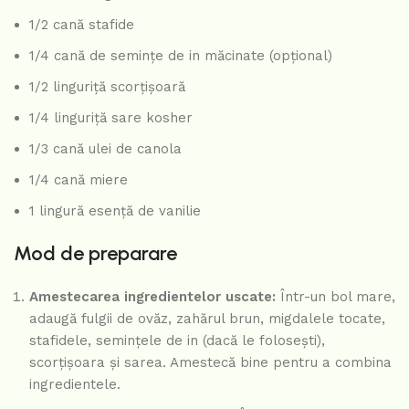
1/2 cană stafide
1/4 cană de semințe de in măcinate (opțional)
1/2 linguriță scorțișoară
1/4 linguriță sare kosher
1/3 cană ulei de canola
1/4 cană miere
1 lingură esență de vanilie
Mod de preparare
Amestecarea ingredientelor uscate:
Într-un bol mare,
adaugă fulgii de ovăz, zahărul brun, migdalele tocate,
stafidele, semințele de in (dacă le folosești),
scorțișoara și sarea. Amestecă bine pentru a combina
ingredientele.