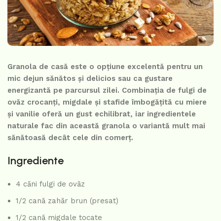
Granola de casă este o opțiune excelentă pentru un
mic dejun sănătos și delicios sau ca gustare
energizantă pe parcursul zilei. Combinația de fulgi de
ovăz crocanți, migdale și stafide îmbogățită cu miere
și vanilie oferă un gust echilibrat, iar ingredientele
naturale fac din această granola o variantă mult mai
sănătoasă decât cele din comerț.
Ingrediente
4 căni fulgi de ovăz
1/2 cană zahăr brun (presat)
1/2 cană migdale tocate