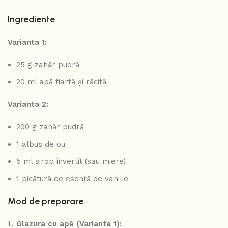
Ingrediente
Varianta 1:
25 g zahăr pudră
20 ml apă fiartă și răcită
Varianta 2:
200 g zahăr pudră
1 albuș de ou
5 ml sirop invertit (sau miere)
1 picătură de esență de vanilie
Mod de preparare
Glazura cu apă (Varianta 1):