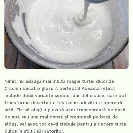
Nimic nu adaugă mai multă magie turtei dulci de
Crăciun decât o glazură perfectă! Această rețetă
include două variante simple, dar delicioase, care pot
transforma deserturile festive în adevărate opere de
artă. Fie că alegi o glazură ușor transparentă pe bază
de apă sau una mai densă și cremoasă pe bază de
albuș, vei avea tot ce-ți trebuie pentru a decora turta
dulce în stilul sărbătorilor.