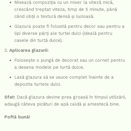
Mixează compoziția cu un mixer la viteză mică,
crescând treptat viteza, timp de 5 minute, până
când obții o textură densă și lucioasă.
Glazura poate fi folosită pentru decor sau pentru a
lipi diverse părți ale turtei dulci (ideală pentru
casele din turtă dulce).
Aplicarea glazurii:
Folosește o pungă de decorat sau un cornet pentru
a desena modele pe turtă dulce.
Lasă glazura să se usuce complet înainte de a
depozita turtele dulci.
Sfat:
Dacă glazura devine prea groasă în timpul utilizării,
adaugă câteva picături de apă caldă și amestecă bine.
Poftă bună!