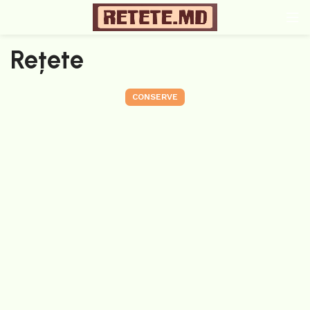
Rețete
CONSERVE