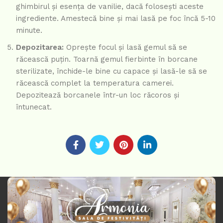
ghimbirul și esența de vanilie, dacă folosești aceste
ingrediente. Amestecă bine și mai lasă pe foc încă 5-10
minute.
Depozitarea:
Oprește focul și lasă gemul să se
răcească puțin. Toarnă gemul fierbinte în borcane
sterilizate, închide-le bine cu capace și lasă-le să se
răcească complet la temperatura camerei.
Depozitează borcanele într-un loc răcoros și
întunecat.