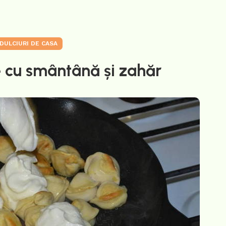
DULCIURI DE CASA
e cu smântână și zahăr