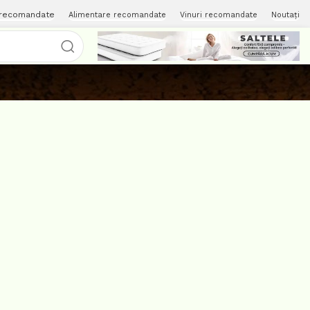
 recomandate
Alimentare recomandate
Vinuri recomandate
Noutați