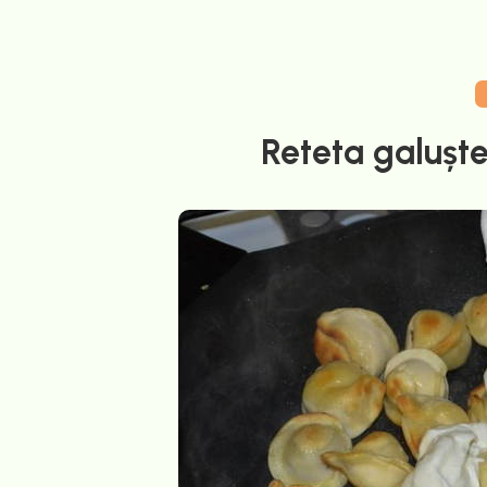
Reteta galușt