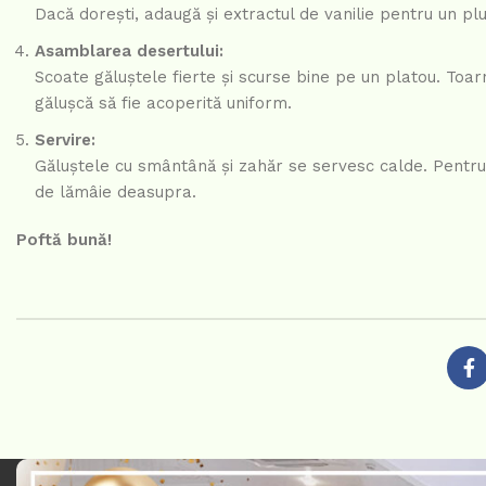
Dacă dorești, adaugă și extractul de vanilie pentru un p
Asamblarea desertului:
Scoate găluștele fierte și scurse bine pe un platou. Toar
gălușcă să fie acoperită uniform.
Servire:
Găluștele cu smântână și zahăr se servesc calde. Pentru 
de lămâie deasupra.
Poftă bună!