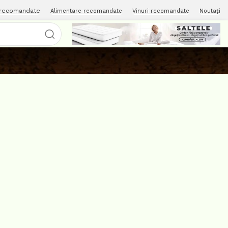
 recomandate
Alimentare recomandate
Vinuri recomandate
Noutați