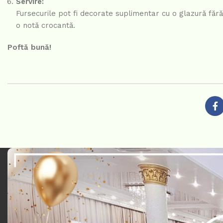
Servire:
Fursecurile pot fi decorate suplimentar cu o glazură fără
o notă crocantă.
Poftă bună!