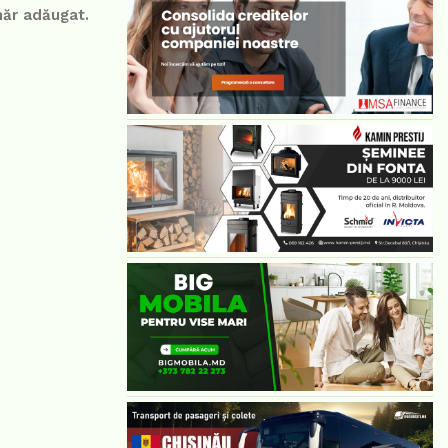
hăr adăugat.