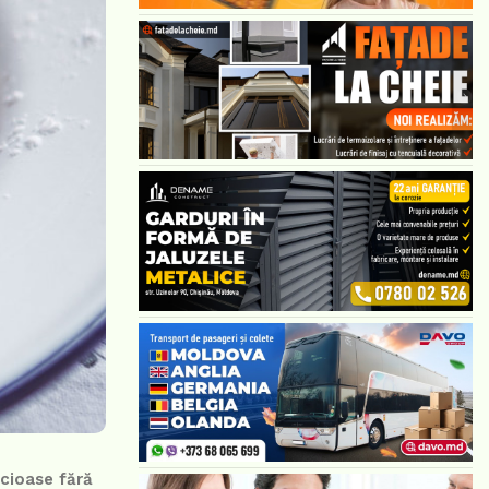
icioase fără