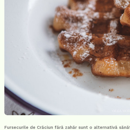
Fursecurile de Crăciun fără zahăr sunt o alternativă săn