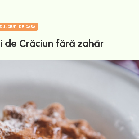
DULCIURI DE CASA
i de Crăciun fără zahăr