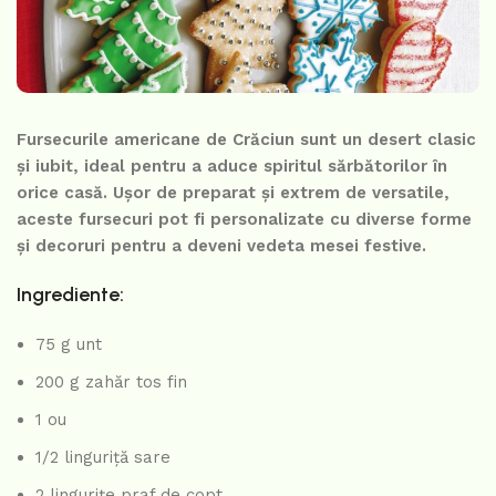
Fursecurile americane de Crăciun sunt un desert clasic
și iubit, ideal pentru a aduce spiritul sărbătorilor în
orice casă. Ușor de preparat și extrem de versatile,
aceste fursecuri pot fi personalizate cu diverse forme
și decoruri pentru a deveni vedeta mesei festive.
Ingrediente:
75 g unt
200 g zahăr tos fin
1 ou
1/2 linguriță sare
2 lingurițe praf de copt