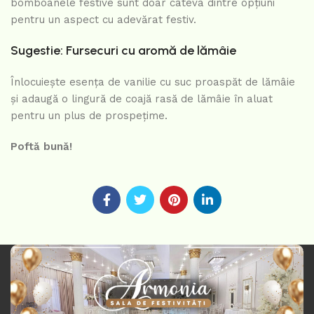
bomboanele festive sunt doar câteva dintre opțiuni
pentru un aspect cu adevărat festiv.
Sugestie: Fursecuri cu aromă de lămâie
Înlocuiește esența de vanilie cu suc proaspăt de lămâie
și adaugă o lingură de coajă rasă de lămâie în aluat
pentru un plus de prospețime.
Poftă bună!