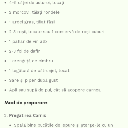
4-5 căței de usturoi, tocați
2 morcovi, tăiați rondele
1 ardei gras, tăiat fâșii
2-3 roșii, tocate sau 1 conservă de roșii cuburi
1 pahar de vin alb
2-3 foi de dafin
1 crenguță de cimbru
1 legătură de pătrunjel, tocat
Sare și piper după gust
Apă sau supă de pui, cât să acopere carnea
Mod de preparare:
Pregătirea Cărnii:
Spală bine bucățile de iepure și șterge-le cu un