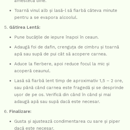
amestecă bine.
Toarnă vinul alb și lasă-l să fiarbă câteva minute
pentru a se evapora alcoolul.
Gătirea Lentă:
Pune bucățile de iepure înapoi în ceaun.
Adaugă foi de dafin, crenguța de cimbru și toarnă
apă sau supă de pui cât să acopere carnea.
Aduce la fierbere, apoi reduce focul la mic și
acoperă ceaunul.
Lasă să fiarbă lent timp de aproximativ 1,5 – 2 ore,
sau până când carnea este fragedă și se desprinde
ușor de pe os. Verifică din când în când și mai
adaugă apă sau supă dacă este necesar.
Finalizare:
Gusta și ajustează condimentarea cu sare și piper
dacă este necesar.