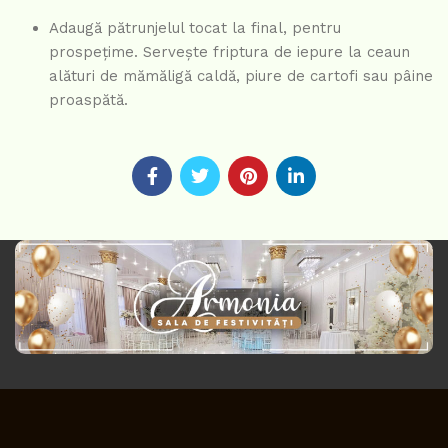
Adaugă pătrunjelul tocat la final, pentru
prospețime. Servește friptura de iepure la ceaun
alături de mămăligă caldă, piure de cartofi sau pâine
proaspătă.