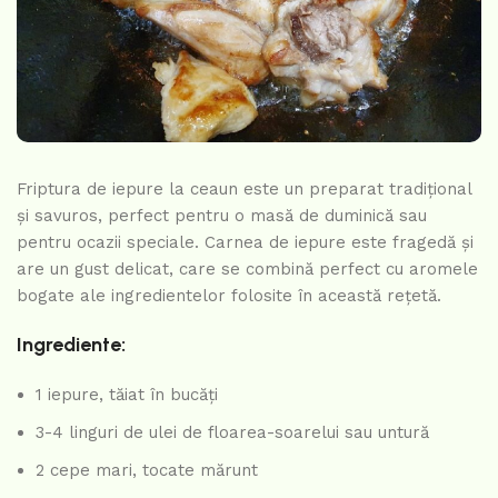
Friptura de iepure la ceaun este un preparat tradițional
și savuros, perfect pentru o masă de duminică sau
pentru ocazii speciale. Carnea de iepure este fragedă și
are un gust delicat, care se combină perfect cu aromele
bogate ale ingredientelor folosite în această rețetă.
Ingrediente:
1 iepure, tăiat în bucăți
3-4 linguri de ulei de floarea-soarelui sau untură
2 cepe mari, tocate mărunt