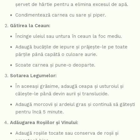
șervet de hârtie pentru a elimina excesul de apă.
Condimentează carnea cu sare și piper.
Gătirea la Ceaun:
Încinge uleiul sau untura în ceaun la foc mediu.
Adaugă bucățile de iepure și prăjește-le pe toate
părțile până capătă o culoare aurie.
Scoate carnea și pune-o deoparte.
Sotarea Legumelor:
În aceeași grăsime, adaugă ceapa și usturoiul și
călește-le până devin aurii și translucide.
Adaugă morcovii și ardeiul gras și continuă să gătești
pentru încă 5 minute.
Adăugarea Roșiilor și Vinului:
Adaugă roșiile tocate sau conserva de roșii și