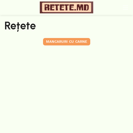
Rețete
MANCARURI CU CARNE