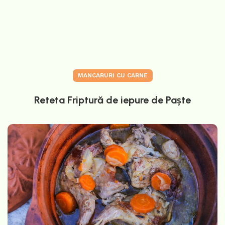
MANCARURI CU CARNE
Reteta Friptură de iepure de Paște