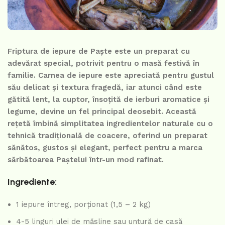
Friptura de iepure de Paște este un preparat cu
adevărat special, potrivit pentru o masă festivă în
familie. Carnea de iepure este apreciată pentru gustul
său delicat și textura fragedă, iar atunci când este
gătită lent, la cuptor, însoțită de ierburi aromatice și
legume, devine un fel principal deosebit. Această
rețetă îmbină simplitatea ingredientelor naturale cu o
tehnică tradițională de coacere, oferind un preparat
sănătos, gustos și elegant, perfect pentru a marca
sărbătoarea Paștelui într-un mod rafinat.
Ingrediente:
1 iepure întreg, porționat (1,5 – 2 kg)
4-5 linguri ulei de măsline sau untură de casă