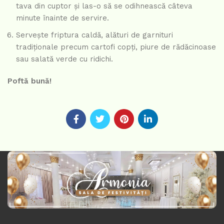
tava din cuptor și las-o să se odihnească câteva
minute înainte de servire.
Servește friptura caldă, alături de garnituri
tradiționale precum cartofi copți, piure de rădăcinoase
sau salată verde cu ridichi.
Poftă bună!