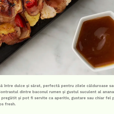
ă între dulce și sărat, perfectă pentru zilele călduroase s
ontrastul dintre baconul rumen și gustul suculent al anana
regătit și pot fi servite ca aperitiv, gustare sau chiar fel 
s fresh.