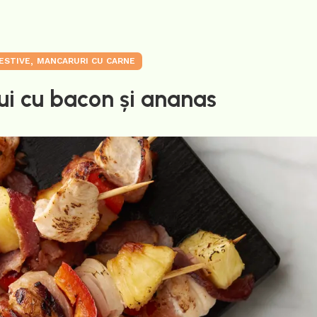
,
ESTIVE
MANCARURI CU CARNE
ui cu bacon și ananas