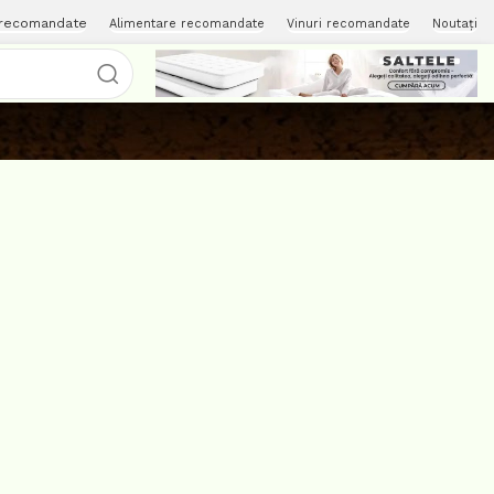
 recomandate
Alimentare recomandate
Vinuri recomandate
Noutați