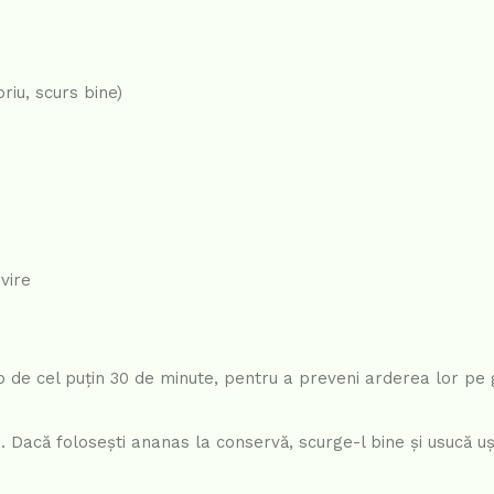
iu, scurs bine)
vire
 de cel puțin 30 de minute, pentru a preveni arderea lor pe 
e. Dacă folosești ananas la conservă, scurge-l bine și usucă u