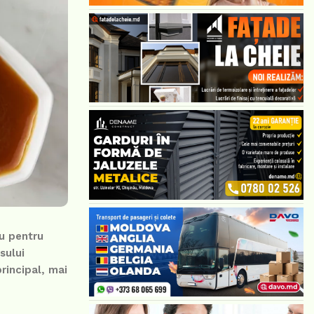
au pentru
sului
principal, mai